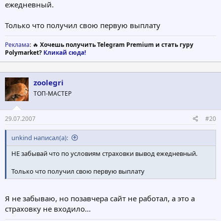
ежедневный.
Только что получил свою первую выплату
Реклама
: 🔥
Хочешь получить Telegram Premium и стать гуру
Polymarket?
Кликай сюда!
zoolegri
ТОП-МАСТЕР
29.07.2007
#20
unkind написал(а):
НЕ забывай что по условиям страховки вывод ежедневный.
Только что получил свою первую выплату
Я не забываю, но позавчера сайт не работал, а это а
страховку не входило...