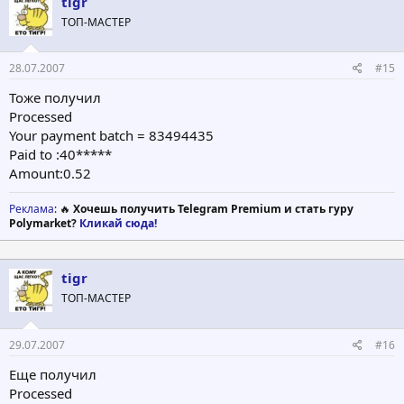
tigr
ТОП-МАСТЕР
28.07.2007
#15
Тоже получил
Processed
Your payment batch = 83494435
Paid to :40*****
Amount:0.52
Реклама
: 🔥
Хочешь получить Telegram Premium и стать гуру
Polymarket?
Кликай сюда!
tigr
ТОП-МАСТЕР
29.07.2007
#16
Еще получил
Processed