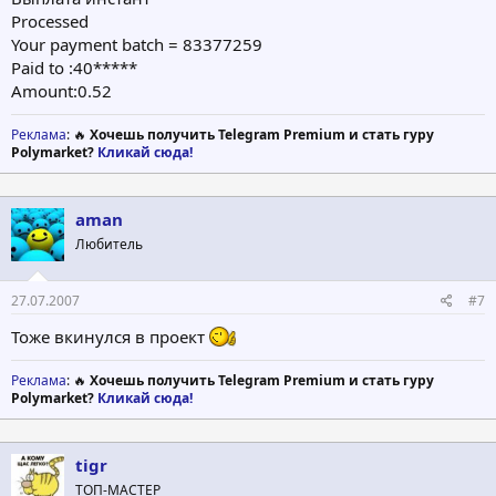
Processed
Your payment batch = 83377259
Paid to :40*****
Amount:0.52
Реклама
: 🔥
Хочешь получить Telegram Premium и стать гуру
Polymarket?
Кликай сюда!
aman
Любитель
27.07.2007
#7
Тоже вкинулся в проект
Реклама
: 🔥
Хочешь получить Telegram Premium и стать гуру
Polymarket?
Кликай сюда!
tigr
ТОП-МАСТЕР