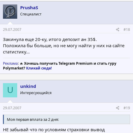
PrushaS
Специалист
29.07.2007
#18
Закинула еще 20-ку, итого депозит ан 35$.
Положила бы больше, но не могу найти у них на сайте
статистику...
Реклама
: 🔥
Хочешь получить Telegram Premium и стать гуру
Polymarket?
Кликай сюда!
unkind
U
Интересующийся
29.07.2007
#19
Моя первая вплата за 2 дня:
НЕ забывай что по условиям страховки вывод