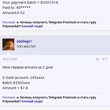
Your payment batch = 83501018
Paid to :40*****
Amount:0.52
Реклама
: 🔥
Хочешь получить Telegram Premium и стать гуру
Polymarket?
Кликай сюда!
zoolegri
ТОП-МАСТЕР
29.07.2007
#17
Моя первая вплата за 2 дня:
E-Gold account. 245xxxx
Batch 83502xxx
Amount = $7.8
Реклама
: 🔥
Хочешь получить Telegram Premium и стать гуру
Polymarket?
Кликай сюда!