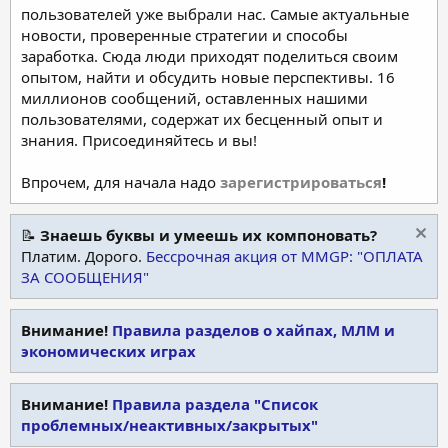
пользователей уже выбрали нас. Самые актуальные
новости, проверенные стратегии и способы
заработка. Сюда люди приходят поделиться своим
опытом, найти и обсудить новые перспективы. 16
миллионов сообщений, оставленных нашими
пользователями, содержат их бесценный опыт и
знания. Присоединяйтесь и вы!
Впрочем, для начала надо
зарегистрироваться
!
📝
Знаешь буквы и умеешь их компоновать?
Платим. Дорого.
Бессрочная акция от MMGP: "ОПЛАТА
ЗА СООБЩЕНИЯ"
Внимание!
Правила разделов о хайпах, МЛМ и
экономических играх
Внимание!
Правила раздела "Список
проблемных/неактивных/закрытых"