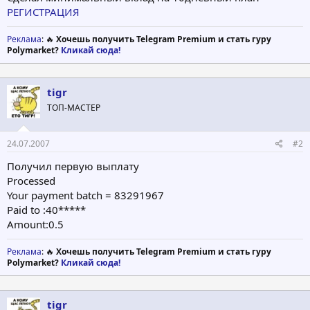
РЕГИСТРАЦИЯ
Реклама
: 🔥
Хочешь получить Telegram Premium и стать гуру
Polymarket?
Кликай сюда!
tigr
ТОП-МАСТЕР
24.07.2007
#2
Получил первую выплату
Processed
Your payment batch = 83291967
Paid to :40*****
Amount:0.5
Реклама
: 🔥
Хочешь получить Telegram Premium и стать гуру
Polymarket?
Кликай сюда!
tigr