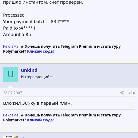
пришло инстантом, счет проверен.
Processed
Your payment batch = 834****
Paid to :4****1
Amount:5.85
Реклама
: 🔥
Хочешь получить Telegram Premium и стать гуру
Polymarket?
Кликай сюда!
unkind
U
Интересующийся
28.07.2007
#14
Вложил 30$ку в первый план.
Реклама
: 🔥
Хочешь получить Telegram Premium и стать гуру
Polymarket?
Кликай сюда!