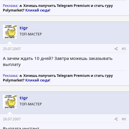
Реклама
: 🔥
Хочешь получить Telegram Premium и стать гуру
Polymarket?
Кликай сюда!
tigr
ТОП-МАСТЕР
25.07.2007
#5
А зачем ждать 10 дней? Завтра можешь заказывать
выплату
Реклама
: 🔥
Хочешь получить Telegram Premium и стать гуру
Polymarket?
Кликай сюда!
tigr
ТОП-МАСТЕР
26.07.2007
#6
Выплата инстант