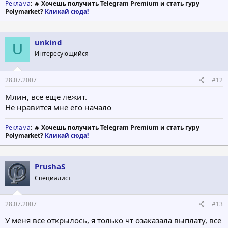
Реклама
: 🔥
Хочешь получить Telegram Premium и стать гуру
Polymarket?
Кликай сюда!
unkind
U
Интересующийся
28.07.2007
#12
Млин, все еще лежит.
Не нравится мне его начало
Реклама
: 🔥
Хочешь получить Telegram Premium и стать гуру
Polymarket?
Кликай сюда!
PrushaS
Специалист
28.07.2007
#13
У меня все открылось, я только чт озаказала выплату, все