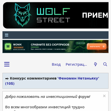
Вход
Регистрация
✒️
Конкурс комментариев
'Феномен Нетаньяху'
(10$)
Добро пожаловать на инвестиционный форум!
Во всем многообразии инвестиций трудно