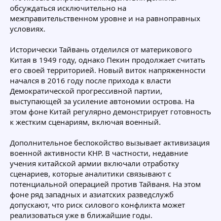
обсуждаться исключительно на
межправительственном уровне и на равноправных
условиях.
Исторически Тайвань отделился от материкового
Китая в 1949 году, однако Пекин продолжает считать
его своей территорией. Новый виток напряженности
начался в 2016 году после прихода к власти
Демократической прогрессивной партии,
выступающей за усиление автономии острова. На
этом фоне Китай регулярно демонстрирует готовность
к жестким сценариям, включая военный.
Дополнительное беспокойство вызывает активизация
военной активности КНР. В частности, недавние
учения китайской армии включали отработку
сценариев, которые аналитики связывают с
потенциальной операцией против Тайваня. На этом
фоне ряд западных и азиатских разведслужб
допускают, что риск силового конфликта может
реализоваться уже в ближайшие годы.