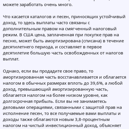
можете заработать очень много.
Что касается каталогов и песен, приносящих устойчивый
доход, то здесь выплаты часто связаны с
дополнительным правом на смягченный налоговый
режим. В США цена, заплаченная при покупке прав на
песню, может быть амортизирована (списана) в течение
десятилетнего периода, и составляет в первое
десятилетие большую часть освобожденных от налогов
выплат.
Однако, если вы продадите свое право, то
амортизированная часть восстанавливается и облагается
налогом в обычных размерах вплоть до 39,6%, а любой
доход, превышающий амортизированную часть,
облагается налогом на более низком уровне, как
долгосрочная прибыль. Если вы не занимаетесь
деловыми операциями, связанными с защитой прав на
исполнение песен, то все получаемые вами выплаты и
доходы также облагаются новым 3,8-процентным
налогом на чистый инвестиционный доход, объясняет