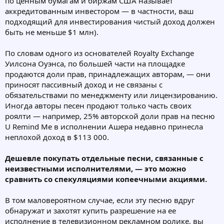
по ценным бумагам и биржам США называет
аккредитованным инвестором — в частности, ваш
подходящий для инвестирования чистый доход должен
быть не меньше $1 млн).
По словам одного из основателей Royalty Exchange
Уилсона Оуэнса, по большей части на площадке
продаются доли прав, принадлежащих авторам, — они
приносят пассивный доход и не связаны с
обязательствами по менеджменту или лицензированию.
Иногда авторы песен продают только часть своих
роялти — например, 25% авторской доли прав на песню
U Remind Me в исполнении Ашера недавно принесла
неплохой доход в $113 000.
Дешевле покупать отдельные песни, связанные с
неизвестными исполнителями, — это можно
сравнить со спекуляциями копеечными акциями.
В том маловероятном случае, если эту песню вдруг
обнаружат и захотят купить разрешение на ее
исполнение в телевизионном рекламном ролике, вы