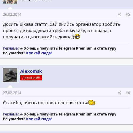
26.02.2014
#5
Досить цікава стаття, хай якийсь організатор зробить
проект, де вкладувати треба в музику, в її права, і
получати з цього якийсь доход!)
Реклама
: 🔥
Хочешь получить Telegram Premium и стать гуру
Polymarket?
Кликай сюда!
Alexomsk
Должник!!!
27.02.2014
#6
Спасибо, очень познавательная статья
Реклама
: 🔥
Хочешь получить Telegram Premium и стать гуру
Polymarket?
Кликай сюда!