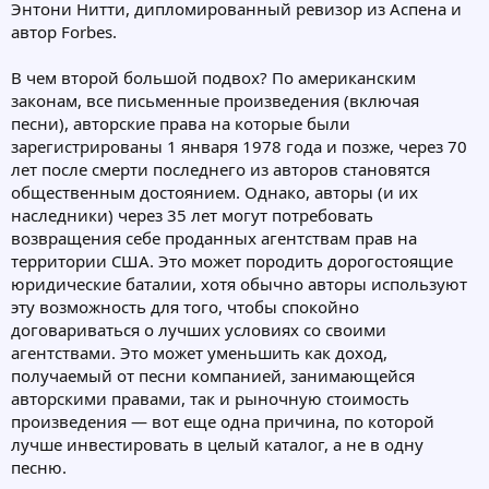
Энтони Нитти, дипломированный ревизор из Аспена и
автор Forbes.
В чем второй большой подвох? По американским
законам, все письменные произведения (включая
песни), авторские права на которые были
зарегистрированы 1 января 1978 года и позже, через 70
лет после смерти последнего из авторов становятся
общественным достоянием. Однако, авторы (и их
наследники) через 35 лет могут потребовать
возвращения себе проданных агентствам прав на
территории США. Это может породить дорогостоящие
юридические баталии, хотя обычно авторы используют
эту возможность для того, чтобы спокойно
договариваться о лучших условиях со своими
агентствами. Это может уменьшить как доход,
получаемый от песни компанией, занимающейся
авторскими правами, так и рыночную стоимость
произведения — вот еще одна причина, по которой
лучше инвестировать в целый каталог, а не в одну
песню.