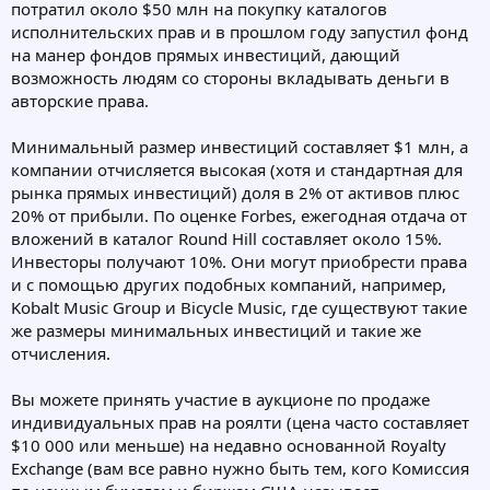
потратил около $50 млн на покупку каталогов
исполнительских прав и в прошлом году запустил фонд
на манер фондов прямых инвестиций, дающий
возможность людям со стороны вкладывать деньги в
авторские права.
Минимальный размер инвестиций составляет $1 млн, а
компании отчисляется высокая (хотя и стандартная для
рынка прямых инвестиций) доля в 2% от активов плюс
20% от прибыли. По оценке Forbes, ежегодная отдача от
вложений в каталог Round Hill составляет около 15%.
Инвесторы получают 10%. Они могут приобрести права
и с помощью других подобных компаний, например,
Kobalt Music Group и Bicycle Music, где существуют такие
же размеры минимальных инвестиций и такие же
отчисления.
Вы можете принять участие в аукционе по продаже
индивидуальных прав на роялти (цена часто составляет
$10 000 или меньше) на недавно основанной Royalty
Exchange (вам все равно нужно быть тем, кого Комиссия