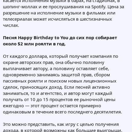
касается исполнения музыки в барах, на стадионах, в
шопинг-моллах и ее прослушивания на Spotify. Цена за
разрешение на исполнение музыки в фильмах или
телесериалах может исчисляться в шестизначных
числах.
Песня Happy Birthday to You до сих пор собирает
около $2 млн роялти в год.
От каждого доллара, который получает компания по
охране авторских прав, она обычно половину
выплачивает автору, а половину оставляет себе,
одновременно занимаясь защитой прав, сбором
пассивных роялти и поиском новых лицензионных
сделок, приносящих доход. Если песней активно
заниматься, то и агентство, и автор могут каждый
получать от 10 до 15 процентов ее рыночной цены
ежегодно — этот процент остается примерно
одинаковым в течение всего последнего десятилетия.
Это можно представить, как игру с целью получения
дохода, в которой возможны как большие выигрыши,