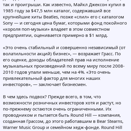
так и проигрыши. Как известно, Майкл Джексон купил в
1985 году за $47,5 млн каталог, содержавший все
крупнейшие хиты Beatles, позже «слил» его с каталогом
Sony — и сегодня цена бумаг, которыми фонд покойного
«короля поп-музыки» владеет в этом совместном
предприятии, оценивается примерно в $1 млрд.
«Это очень стабильный и совершенно независимый (от
волатильности акций) бизнес», — возражает Грасс. По
его оценке, доходы обладателей прав на исполнение
музыкальных произведений по всему миру после 2008-
2010 годов упали меньше, чем на 4%. «Это очень
привлекательный фактор для многих наших
инвесторов», — заключает бизнесмен.
В чем здесь подвох? Прежде всего, в том, что
возможности розничных инвесторов хотя и растут, но
по-прежнему остаются очень ограниченными. Их
проводником и пытается быть Round Hill — компания,
созданная Грассом, до этого работавшим в Bear Stearns,
Warner Music Group и семейном хедж-фонде. Round Hill