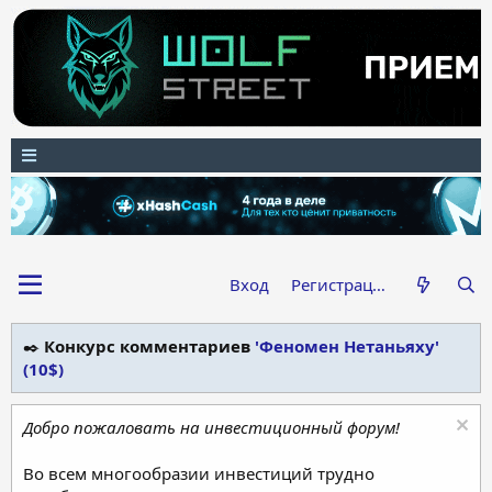
Вход
Регистрация
✒️
Конкурс комментариев
'Феномен Нетаньяху'
(10$)
Добро пожаловать на инвестиционный форум!
Во всем многообразии инвестиций трудно