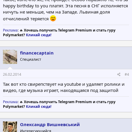
happy birthday to you платят. Эта песня в СНГ исполняется
ничуть не меньше, чем на Западе. Львиная доля
отчислений теряется
Реклама
: 🔥
Хочешь получить Telegram Premium и стать гуру
Polymarket?
Кликай сюда!
financecaptain
Специалист
26.02.2014
#4
Так вот кто свирепствует на youtube и удаляет ролики и
видео, где музыка играет, находящаяся под защитой
Реклама
: 🔥
Хочешь получить Telegram Premium и стать гуру
Polymarket?
Кликай сюда!
Олександр Вишневський
Интересующийся