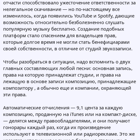
отчасти способствовало ужесточение ответственности за
нелегальное скачивание — но по-настоящему все
изменилось, когда появились YouTube и Spotify, дающие
возможность относительно безболезненно слушать
популярную музыку бесплатно. Создание подобных
платформ стало спасением для владельцев прав,
которые долгое время не могли стать бенефициарами
своей собственности, в отличие от студий звукозаписи.
Чтобы разобраться в ситуации, надо вспомнить о двух
главных составляющих любой песни: основная запись,
права на которую принадлежат студии, и права на
лежащую в основе записи композицию, принадлежащие
композитору , а обычно еще и компании, охраняющей
эти права.
Автоматические отчисления — 9,1 цента за каждую
композицию, проданную на iTunes или на компакт-диске,
— делятся между правообладателями, и они получают
гонорары каждый раз, когда их произведение
используют в телевизионной или радиорекламе. Это же