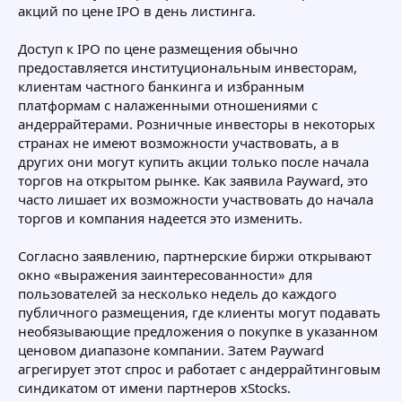
акций по цене IPO в день листинга.
Доступ к IPO по цене размещения обычно
предоставляется институциональным инвесторам,
клиентам частного банкинга и избранным
платформам с налаженными отношениями с
андеррайтерами. Розничные инвесторы в некоторых
странах не имеют возможности участвовать, а в
других они могут купить акции только после начала
торгов на открытом рынке. Как заявила Payward, это
часто лишает их возможности участвовать до начала
торгов и компания надеется это изменить.
Согласно заявлению, партнерские биржи открывают
окно «выражения заинтересованности» для
пользователей за несколько недель до каждого
публичного размещения, где клиенты могут подавать
необязывающие предложения о покупке в указанном
ценовом диапазоне компании. Затем Payward
агрегирует этот спрос и работает с андеррайтинговым
синдикатом от имени партнеров xStocks.