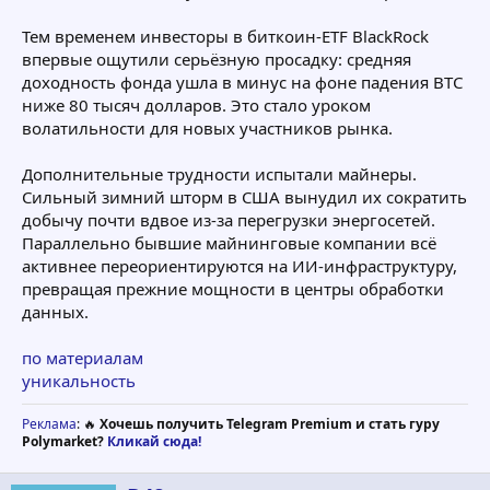
Тем временем инвесторы в биткоин-ETF BlackRock
впервые ощутили серьёзную просадку: средняя
доходность фонда ушла в минус на фоне падения BTC
ниже 80 тысяч долларов. Это стало уроком
волатильности для новых участников рынка.
Дополнительные трудности испытали майнеры.
Сильный зимний шторм в США вынудил их сократить
добычу почти вдвое из-за перегрузки энергосетей.
Параллельно бывшие майнинговые компании всё
активнее переориентируются на ИИ-инфраструктуру,
превращая прежние мощности в центры обработки
данных.
по материалам
уникальность
Реклама
: 🔥
Хочешь получить Telegram Premium и стать гуру
Polymarket?
Кликай сюда!