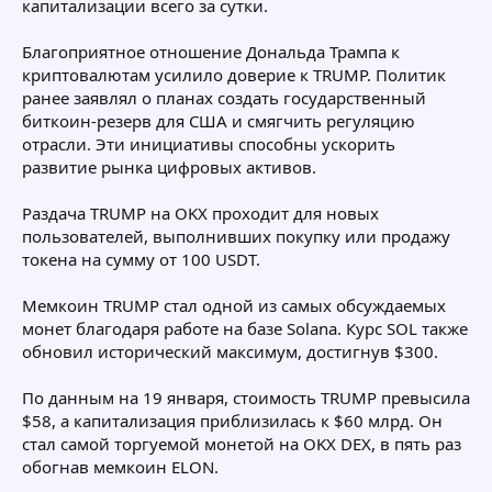
капитализации всего за сутки.
Благоприятное отношение Дональда Трампа к
криптовалютам усилило доверие к TRUMP. Политик
ранее заявлял о планах создать государственный
биткоин-резерв для США и смягчить регуляцию
отрасли. Эти инициативы способны ускорить
развитие рынка цифровых активов.
Раздача TRUMP на OKX проходит для новых
пользователей, выполнивших покупку или продажу
токена на сумму от 100 USDT.
Мемкоин TRUMP стал одной из самых обсуждаемых
монет благодаря работе на базе Solana. Курс SOL также
обновил исторический максимум, достигнув $300.
По данным на 19 января, стоимость TRUMP превысила
$58, а капитализация приблизилась к $60 млрд. Он
стал самой торгуемой монетой на OKX DEX, в пять раз
обогнав мемкоин ELON.