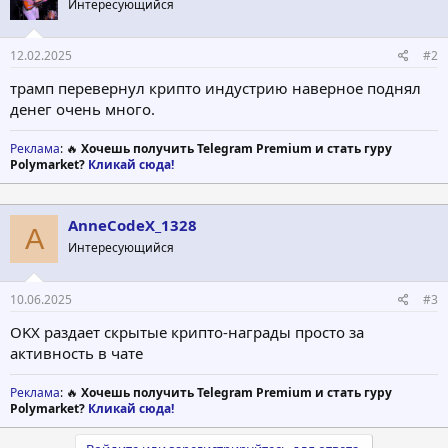
Интересующийся
12.02.2025
#2
трамп перевернул крипто индустрию наверное поднял
денег очень много.
Реклама
: 🔥
Хочешь получить Telegram Premium и стать гуру
Polymarket?
Кликай сюда!
AnneCodeX_1328
A
Интересующийся
10.06.2025
#3
OKX раздает скрытые крипто-награды просто за
активность в чате
Реклама
: 🔥
Хочешь получить Telegram Premium и стать гуру
Polymarket?
Кликай сюда!