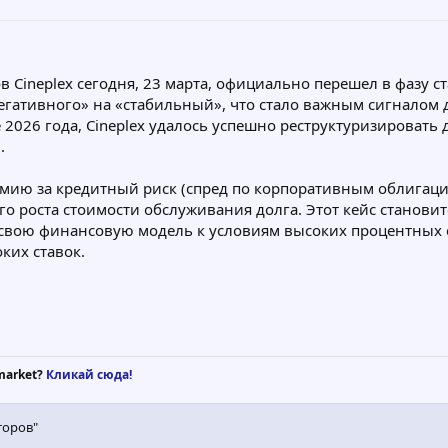
Cineplex сегодня, 23 марта, официально перешел в фазу с
«негативного» на «стабильный», что стало важным сигналом
 2026 года, Cineplex удалось успешно реструктуризироват
.
мию за кредитный риск (спред по корпоративным облигаци
го роста стоимости обслуживания долга. Этот кейс становит
свою финансовую модель к условиям высоких процентных 
ких ставок.
market?
Кликай сюда!
торов"