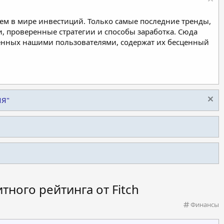
м в мире инвестиций. Только самые последние тренды,
, проверенные стратегии и способы заработка. Сюда
ленных нашими пользователями, содержат их бесценный
ИЯ"
тного рейтинга от Fitch
К
Финансы
а
т