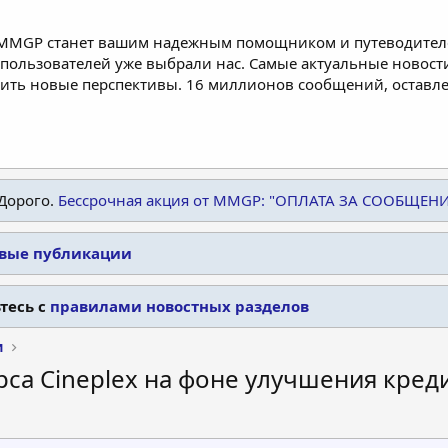
 MMGP станет вашим надежным помощником и путеводителе
пользователей уже выбрали нас. Самые актуальные новости
дить новые перспективы. 16 миллионов сообщений, остав
Дорого.
Бессрочная акция от MMGP: "ОПЛАТА ЗА СООБЩЕН
овые публикации
тесь с
правилами новостных разделов
и
рса Cineplex на фоне улучшения креди