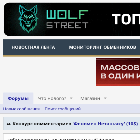
НОВОСТНАЯ ЛЕНТА
МОНИТОРИНГ ОБМЕННИКОВ
Форумы
Что нового?
Магазин
Новые сообщения
Поиск сообщений
✒️
Конкурс комментариев
'Феномен Нетаньяху' (10$)