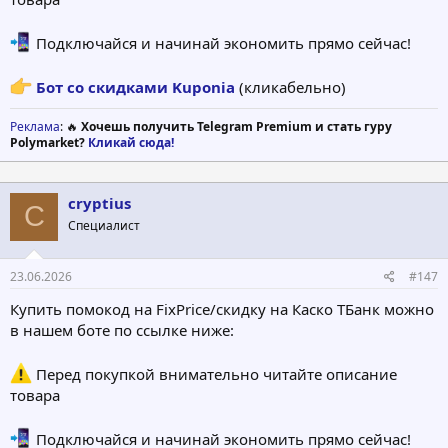
Подключайся и начинай экономить прямо сейчас!
Бот со скидками Kuponia
(кликабельно)
Реклама
: 🔥
Хочешь получить Telegram Premium и стать гуру
Polymarket?
Кликай сюда!
cryptius
C
Специалист
23.06.2026
#147
Купить помокод на FixPrice/скидку на Каско ТБанк можно
в нашем боте по ссылке ниже:
Перед покупкой внимательно читайте описание
товара
Подключайся и начинай экономить прямо сейчас!