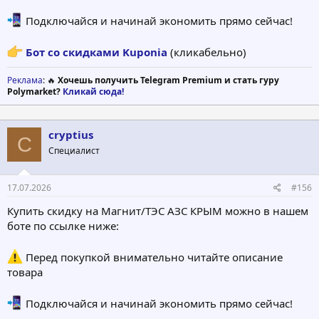
Подключайся и начинай экономить прямо сейчас!
Бот со скидками Kuponia
(кликабельно)
Реклама
: 🔥
Хочешь получить Telegram Premium и стать гуру
Polymarket?
Кликай сюда!
cryptius
C
Специалист
17.07.2026
#156
Купить скидку на Магнит/ТЭС АЗС КРЫМ можно в нашем
боте по ссылке ниже:
Перед покупкой внимательно читайте описание
товара
Подключайся и начинай экономить прямо сейчас!