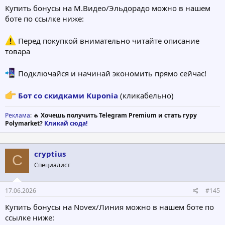
Купить бонусы на М.Видео/Эльдорадо можно в нашем
боте по ссылке ниже:
Перед покупкой внимательно читайте описание
товара
Подключайся и начинай экономить прямо сейчас!
Бот со скидками Kuponia
(кликабельно)
Реклама
: 🔥
Хочешь получить Telegram Premium и стать гуру
Polymarket?
Кликай сюда!
cryptius
C
Специалист
17.06.2026
#145
Купить бонусы на Novex/Линия можно в нашем боте по
ссылке ниже: