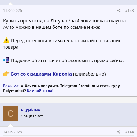
11.06.2026
#143
Купить промокод на Лэтуаль/разблокировка аккаунта
Avito можно в нашем боте по ссылке ниже:
Перед покупкой внимательно читайте описание
товара
Подключайся и начинай экономить прямо сейчас!
Бот со скидками Kuponia
(кликабельно)
Реклама
: 🔥
Хочешь получить Telegram Premium и стать гуру
Polymarket?
Кликай сюда!
cryptius
C
Специалист
14.06.2026
#144