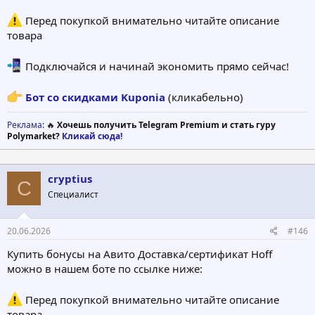
Перед покупкой внимательно читайте описание
товара
Подключайся и начинай экономить прямо сейчас!
Бот со скидками Kuponia
(кликабельно)
Реклама
: 🔥
Хочешь получить Telegram Premium и стать гуру
Polymarket?
Кликай сюда!
cryptius
C
Специалист
20.06.2026
#146
Купить бонусы на Авито Доставка/сертификат Hoff
можно в нашем боте по ссылке ниже:
Перед покупкой внимательно читайте описание
товара