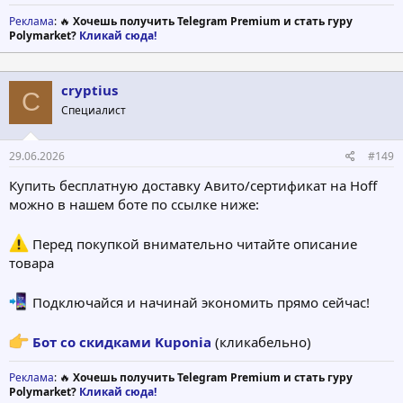
Реклама
: 🔥
Хочешь получить Telegram Premium и стать гуру
Polymarket?
Кликай сюда!
cryptius
C
Специалист
29.06.2026
#149
Купить бесплатную доставку Авито/сертификат на Hoff
можно в нашем боте по ссылке ниже:
Перед покупкой внимательно читайте описание
товара
Подключайся и начинай экономить прямо сейчас!
Бот со скидками Kuponia
(кликабельно)
Реклама
: 🔥
Хочешь получить Telegram Premium и стать гуру
Polymarket?
Кликай сюда!