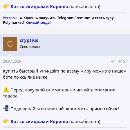
Бот со скидками Kuponia
(кликабельно)
Реклама
: 🔥
Хочешь получить Telegram Premium и стать гуру
Polymarket?
Кликай сюда!
cryptius
C
Специалист
20.07.2026
#157
Купить быстрый VPN/Esim по всему миру можно в нашем
боте по ссылке ниже:
Перед покупкой внимательно читайте описание
товара
Подключайся и начинай экономить прямо сейчас!
Бот со скидками Kuponia
(кликабельно)