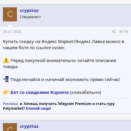
cryptius
C
Специалист
26.07.2026
#159
Купить скидку на Яндекс Маркет/Яндекс Лавка можно в
нашем боте по ссылке ниже:
Перед покупкой внимательно читайте описание
товара
Подключайся и начинай экономить прямо сейчас!
Бот со скидками Kuponia
(кликабельно)
Реклама
: 🔥
Хочешь получить Telegram Premium и стать гуру
Polymarket?
Кликай сюда!
cryptius
C