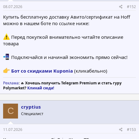
08.07.2026
#152
Купить бесплатную доставку Авито/сертификат на Hoff
можно в нашем боте по ссылке ниже:
Перед покупкой внимательно читайте описание
товара
Подключайся и начинай экономить прямо сейчас!
Бот со скидками Kuponia
(кликабельно)
Реклама
: 🔥
Хочешь получить Telegram Premium и стать гуру
Polymarket?
Кликай сюда!
cryptius
C
Специалист
11.07.2026
#153