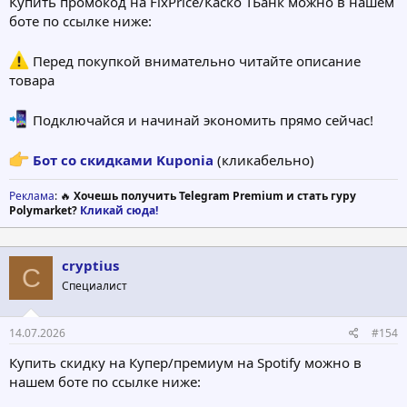
Купить промокод на FixPrice/Каско ТБанк можно в нашем
боте по ссылке ниже:
Перед покупкой внимательно читайте описание
товара
Подключайся и начинай экономить прямо сейчас!
Бот со скидками Kuponia
(кликабельно)
Реклама
: 🔥
Хочешь получить Telegram Premium и стать гуру
Polymarket?
Кликай сюда!
cryptius
C
Специалист
14.07.2026
#154
Купить скидку на Купер/премиум на Spotify можно в
нашем боте по ссылке ниже: