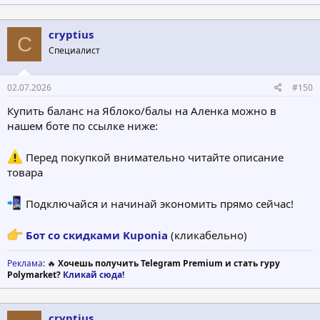
cryptius
C
Специалист
02.07.2026
#150
Купить баланс на Яблоко/балы на Аленка можно в
нашем боте по ссылке ниже:
Перед покупкой внимательно читайте описание
товара
Подключайся и начинай экономить прямо сейчас!
Бот со скидками Kuponia
(кликабельно)
Реклама
: 🔥
Хочешь получить Telegram Premium и стать гуру
Polymarket?
Кликай сюда!
cryptius