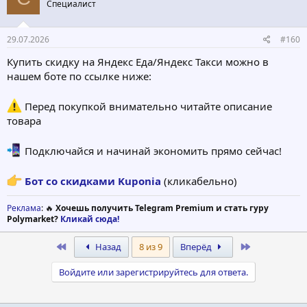
Специалист
29.07.2026
#160
Купить скидку на Яндекс Еда/Яндекс Такси можно в
нашем боте по ссылке ниже:
Перед покупкой внимательно читайте описание
товара
Подключайся и начинай экономить прямо сейчас!
Бот со скидками Kuponia
(кликабельно)
Реклама
: 🔥
Хочешь получить Telegram Premium и стать гуру
Polymarket?
Кликай сюда!
First
Last
Назад
8 из 9
Вперёд
Войдите или зарегистрируйтесь для ответа.