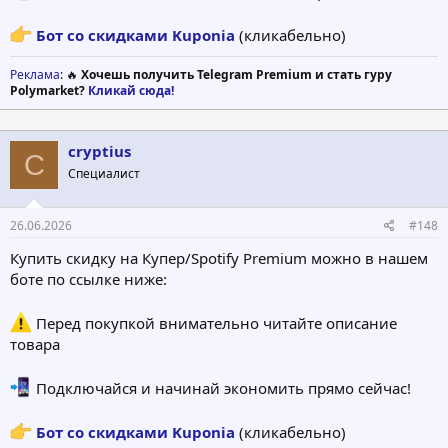
Бот со скидками Kuponia
(кликабельно)
Реклама
: 🔥
Хочешь получить Telegram Premium и стать гуру
Polymarket?
Кликай сюда!
cryptius
C
Специалист
26.06.2026
#148
Купить скидку на Купер/Spotify Premium можно в нашем
боте по ссылке ниже:
Перед покупкой внимательно читайте описание
товара
Подключайся и начинай экономить прямо сейчас!
Бот со скидками Kuponia
(кликабельно)