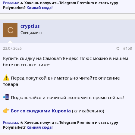
Реклама
: 🔥
Хочешь получить Telegram Premium и стать гуру
Polymarket?
Кликай сюда!
cryptius
C
Специалист
23.07.2026
#158
Купить скидку на Самокат/Яндекс Плюс можно в нашем
боте по ссылке ниже:
Перед покупкой внимательно читайте описание
товара
Подключайся и начинай экономить прямо сейчас!
Бот со скидками Kuponia
(кликабельно)
Реклама
: 🔥
Хочешь получить Telegram Premium и стать гуру
Polymarket?
Кликай сюда!