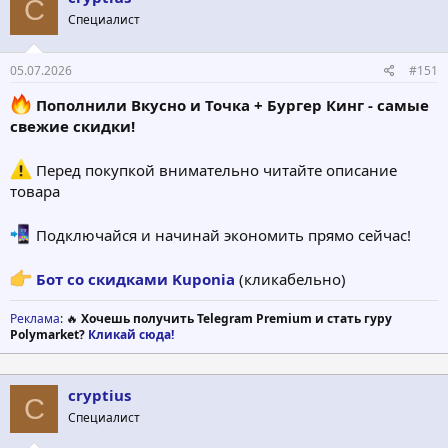
C
Специалист
05.07.2026
#151
Пополнили Вкусно и Точка + Бургер Кинг - самые
свежие скидки!
Перед покупкой внимательно читайте описание
товара
Подключайся и начинай экономить прямо сейчас!
Бот со скидками Kuponia
(кликабельно)
Реклама
: 🔥
Хочешь получить Telegram Premium и стать гуру
Polymarket?
Кликай сюда!
cryptius
C
Специалист