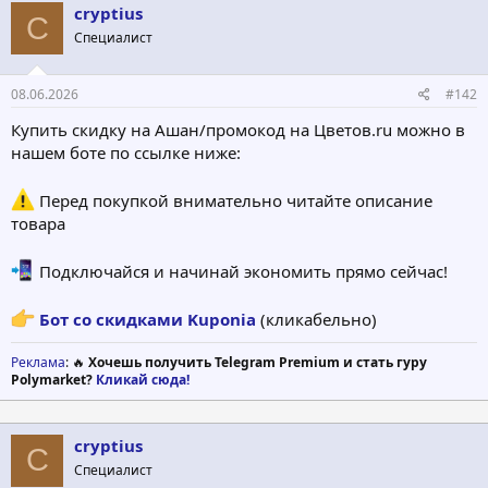
cryptius
C
Специалист
08.06.2026
#142
Купить скидку на Ашан/промокод на Цветов.ru можно в
нашем боте по ссылке ниже:
Перед покупкой внимательно читайте описание
товара
Подключайся и начинай экономить прямо сейчас!
Бот со скидками Kuponia
(кликабельно)
Реклама
: 🔥
Хочешь получить Telegram Premium и стать гуру
Polymarket?
Кликай сюда!
cryptius
C
Специалист