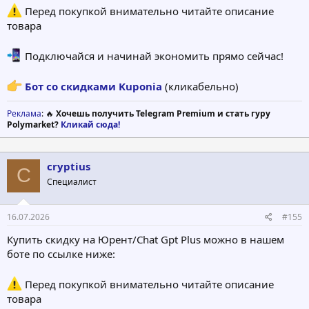
Перед покупкой внимательно читайте описание
товара
Подключайся и начинай экономить прямо сейчас!
Бот со скидками Kuponia
(кликабельно)
Реклама
: 🔥
Хочешь получить Telegram Premium и стать гуру
Polymarket?
Кликай сюда!
cryptius
C
Специалист
16.07.2026
#155
Купить скидку на Юрент/Chat Gpt Plus можно в нашем
боте по ссылке ниже:
Перед покупкой внимательно читайте описание
товара