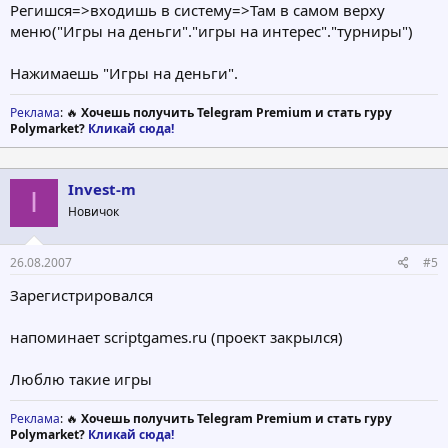
Регишся=>входишь в систему=>Там в самом верху
меню("Игры на деньги"."игры на интерес"."турниры")
Нажимаешь "Игры на деньги".
Реклама
: 🔥
Хочешь получить Telegram Premium и стать гуру
Polymarket?
Кликай сюда!
Invest-m
I
Новичок
26.08.2007
#5
Зарегистрировался
напоминает scriptgames.ru (проект закрылся)
Люблю такие игры
Реклама
: 🔥
Хочешь получить Telegram Premium и стать гуру
Polymarket?
Кликай сюда!