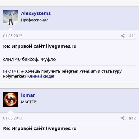
AlexSystems
Профессионал
01.05.2013
#11
Re: Игровой сайт livegames.ru
слил 40 баксоф. Фуфло
Реклама
: 🔥
Хочешь получить Telegram Premium и стать гуру
Polymarket?
Кликай сюда!
lomar
МАСТЕР
01.05.2013
#12
Re: Игровой сайт livegames.ru