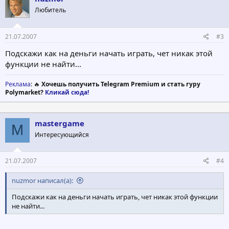
Любитель
21.07.2007
#3
Подскажи как на деньги начать играть, чет никак этой
функции не найти...
Реклама
: 🔥
Хочешь получить Telegram Premium и стать гуру
Polymarket?
Кликай сюда!
mastergame
M
Интересующийся
21.07.2007
#4
nuzmor написал(а):
Подскажи как на деньги начать играть, чет никак этой функции
не найти...