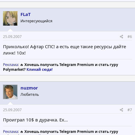
FLaT
Интересующийся
25.09.2007
#6
Приколько! Афтар СПС! а есть еще такие ресурсы дайте
линк! 10х!
Реклама
: 🔥
Хочешь получить Telegram Premium и стать гуру
Polymarket?
Кликай сюда!
nuzmor
Любитель
25.09.2007
#7
Проиграл 10$ в дурачка. Ех...
Реклама
: 🔥
Хочешь получить Telegram Premium и стать гуру