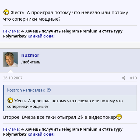
Жесть. А проиграл потому что невезло или потому
что соперники мощные?
Реклама
: 🔥
Хочешь получить Telegram Premium и стать гуру
Polymarket?
Кликай сюда!
nuzmor
Любитель
26.10.2007
#10
kostron написал(а):
Жесть. А проиграл потому что невезло или потому что
соперники мощные?
Второе. Вчера все таки отыграл 2$ в видеопокер
Реклама
: 🔥
Хочешь получить Telegram Premium и стать гуру
Polymarket?
Кликай сюда!