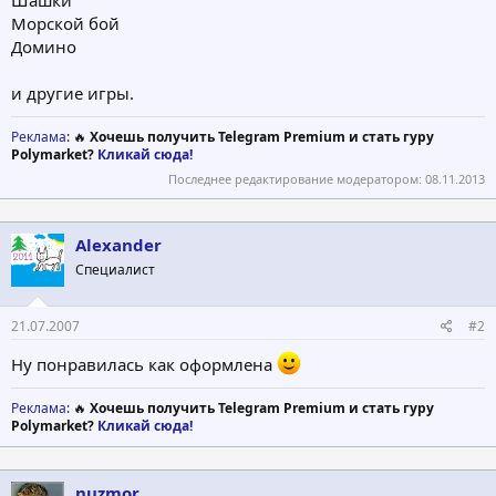
Шашки
Морской бой
Домино
и другие игры.
Реклама
: 🔥
Хочешь получить Telegram Premium и стать гуру
Polymarket?
Кликай сюда!
Последнее редактирование модератором:
08.11.2013
Alexander
Специалист
21.07.2007
#2
Ну понравилась как оформлена
Реклама
: 🔥
Хочешь получить Telegram Premium и стать гуру
Polymarket?
Кликай сюда!
nuzmor