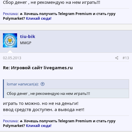
Сбор денег , не рекомендую на нем играть!!!
Реклама
: 🔥
Хочешь получить Telegram Premium и стать гуру
Polymarket?
Кликай сюда!
tiu-bik
MMGP
02.05.2013
#13
Re: Игровой сайт livegames.ru
lomar написал(а):
Сбор денег , не рекомендую на нем играть!!!
играть то можно. но не на деньги!
ввод средств доступен. а вывода нет!
Реклама
: 🔥
Хочешь получить Telegram Premium и стать гуру
Polymarket?
Кликай сюда!