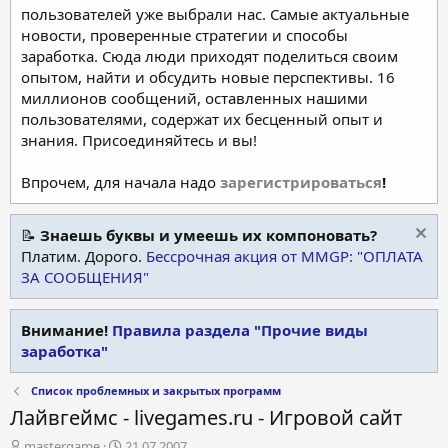
пользователей уже выбрали нас. Самые актуальные
новости, проверенные стратегии и способы
заработка. Сюда люди приходят поделиться своим
опытом, найти и обсудить новые перспективы. 16
миллионов сообщений, оставленных нашими
пользователями, содержат их бесценный опыт и
знания. Присоединяйтесь и вы!
Впрочем, для начала надо
зарегистрироваться
!
📝
Знаешь буквы и умеешь их компоновать?
Платим. Дорого.
Бессрочная акция от MMGP: "ОПЛАТА
ЗА СООБЩЕНИЯ"
Внимание!
Правила раздела "Прочие виды
заработка"
Список проблемных и закрытых программ
Лайвгеймс - livegames.ru - Игровой сайт
А
Д
mastergame
21.07.2007