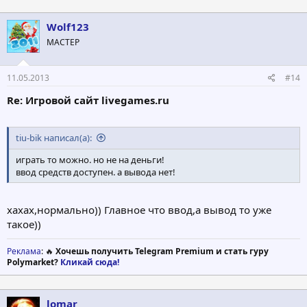
Wolf123
МАСТЕР
11.05.2013
#14
Re: Игровой сайт livegames.ru
tiu-bik написал(а):
играть то можно. но не на деньги!
ввод средств доступен. а вывода нет!
хахах,нормально)) Главное что ввод,а вывод то уже
такое))
Реклама
: 🔥
Хочешь получить Telegram Premium и стать гуру
Polymarket?
Кликай сюда!
lomar