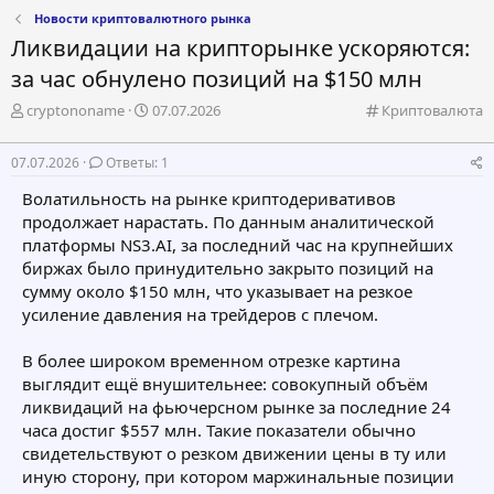
Новости криптовалютного рынка
Ликвидации на крипторынке ускоряются:
за час обнулено позиций на $150 млн
А
Д
К
cryptononame
07.07.2026
Криптовалюта
в
а
а
т
т
т
07.07.2026
Ответы: 1
о
а
е
р
н
г
Волатильность на рынке криптодеривативов
т
а
о
продолжает нарастать. По данным аналитической
е
ч
р
платформы NS3.AI, за последний час на крупнейших
м
а
и
биржах было принудительно закрыто позиций на
ы
л
я
а
сумму около $150 млн, что указывает на резкое
усиление давления на трейдеров с плечом.
В более широком временном отрезке картина
выглядит ещё внушительнее: совокупный объём
ликвидаций на фьючерсном рынке за последние 24
часа достиг $557 млн. Такие показатели обычно
свидетельствуют о резком движении цены в ту или
иную сторону, при котором маржинальные позиции