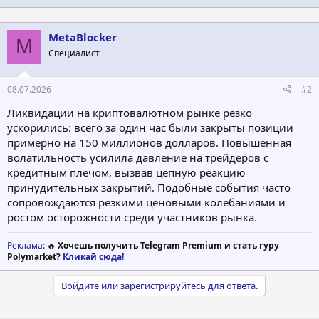
MetaBlocker
M
Специалист
08.07.2026
#2
Ликвидации на криптовалютном рынке резко
ускорились: всего за один час были закрыты позиции
примерно на 150 миллионов долларов. Повышенная
волатильность усилила давление на трейдеров с
кредитным плечом, вызвав цепную реакцию
принудительных закрытий. Подобные события часто
сопровождаются резкими ценовыми колебаниями и
ростом осторожности среди участников рынка.
Реклама
: 🔥
Хочешь получить Telegram Premium и стать гуру
Polymarket?
Кликай сюда!
Войдите или зарегистрируйтесь для ответа.