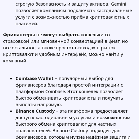
строгую безопасность и защиту активов. Gemini
позволяет компаниям подключать кастодиальные
услуги с возможностью приёма криптовалютных
платежей.
Фрилансеры
не
могут выбрать
кошельки со
страховкой или мгновенной конвертацией в фиат, но
все остальное, а также простота «входа» в рынок
криптовалют и удобным интерфейс, можно найти у
компаний:
Coinbase Wallet
– популярный выбор для
фрилансеров благодаря простой интеграции с
платформой Coinbase. Этот кошелёк позволяет
быстро обменивать криптовалюты и получать
выплаты напрямую.
Binance Custody
– эта платформа предоставляет
доступ к кастодиальным услугам и возможностям
быстрого обмена криптовалют для частных
пользователей. Binance Custody подходит для
фрилансеров, которым нужна надёжная защита и