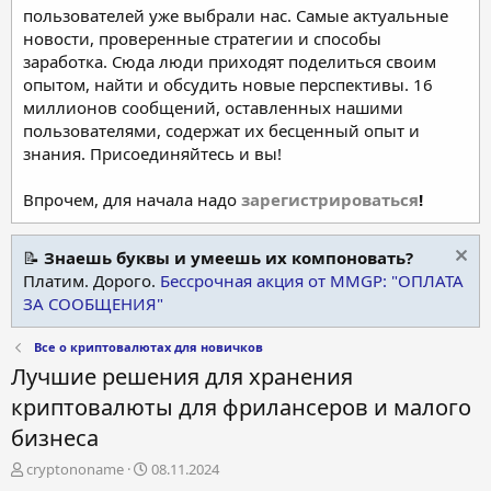
пользователей уже выбрали нас. Самые актуальные
новости, проверенные стратегии и способы
заработка. Сюда люди приходят поделиться своим
опытом, найти и обсудить новые перспективы. 16
миллионов сообщений, оставленных нашими
пользователями, содержат их бесценный опыт и
знания. Присоединяйтесь и вы!
Впрочем, для начала надо
зарегистрироваться
!
📝
Знаешь буквы и умеешь их компоновать?
Платим. Дорого.
Бессрочная акция от MMGP: "ОПЛАТА
ЗА СООБЩЕНИЯ"
Все о криптовалютах для новичков
Лучшие решения для хранения
криптовалюты для фрилансеров и малого
бизнеса
А
Д
cryptononame
08.11.2024
в
а