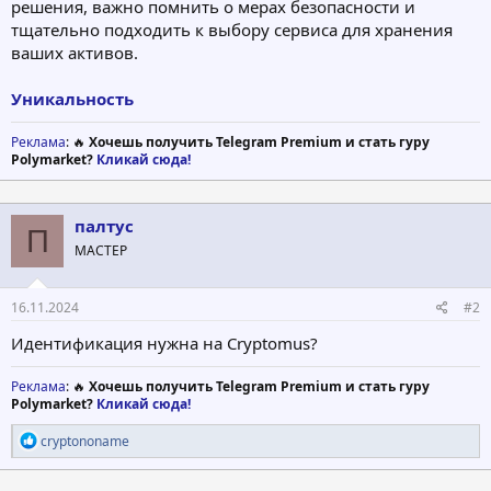
решения, важно помнить о мерах безопасности и
тщательно подходить к выбору сервиса для хранения
ваших активов.
Уникальность
Реклама
: 🔥
Хочешь получить Telegram Premium и стать гуру
Polymarket?
Кликай сюда!
палтус
П
МАСТЕР
16.11.2024
#2
Идентификация нужна на Cryptomus?
Реклама
: 🔥
Хочешь получить Telegram Premium и стать гуру
Polymarket?
Кликай сюда!
Р
cryptononame
е
а