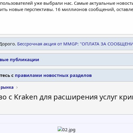
пользователей уже выбрали нас. Самые актуальные новости
дить новые перспективы. 16 миллионов сообщений, остав
Дорого.
Бессрочная акция от MMGP: "ОПЛАТА ЗА СООБЩЕН
овые публикации
тесь с
правилами новостных разделов
 рынка
во с Kraken для расширения услуг кр