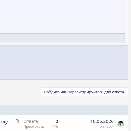
Войдите или зарегистрируйтесь для ответа.
С
олу
Ответы
0
10.06.2026
т
Просмотры
116
bizneser