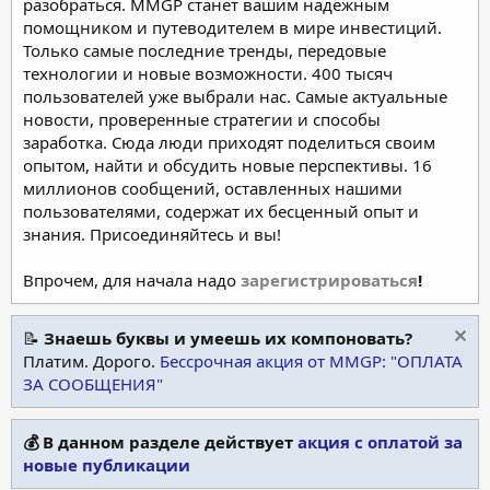
разобраться. MMGP станет вашим надежным
помощником и путеводителем в мире инвестиций.
Только самые последние тренды, передовые
технологии и новые возможности. 400 тысяч
пользователей уже выбрали нас. Самые актуальные
новости, проверенные стратегии и способы
заработка. Сюда люди приходят поделиться своим
опытом, найти и обсудить новые перспективы. 16
миллионов сообщений, оставленных нашими
пользователями, содержат их бесценный опыт и
знания. Присоединяйтесь и вы!
Впрочем, для начала надо
зарегистрироваться
!
📝
Знаешь буквы и умеешь их компоновать?
Платим. Дорого.
Бессрочная акция от MMGP: "ОПЛАТА
ЗА СООБЩЕНИЯ"
💰 В данном разделе действует
акция с оплатой за
новые публикации