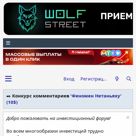
Вход
Регистрация
✒️
Конкурс комментариев
'Феномен Нетаньяху'
(10$)
Добро пожаловать на инвестиционный форум!
Во всем многообразии инвестиций трудно