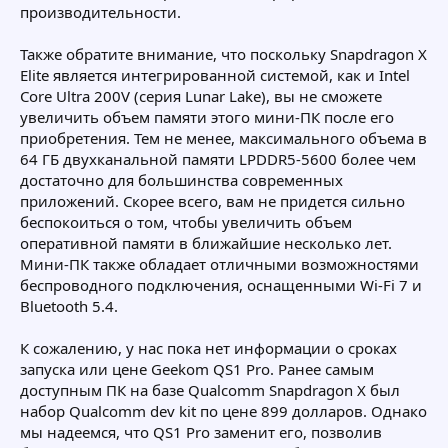
производительности.
Также обратите внимание, что поскольку Snapdragon X
Elite является интегрированной системой, как и Intel
Core Ultra 200V (серия Lunar Lake), вы не сможете
увеличить объем памяти этого мини-ПК после его
приобретения. Тем не менее, максимального объема в
64 ГБ двухканальной памяти LPDDR5-5600 более чем
достаточно для большинства современных
приложений. Скорее всего, вам не придется сильно
беспокоиться о том, чтобы увеличить объем
оперативной памяти в ближайшие несколько лет.
Мини-ПК также обладает отличными возможностями
беспроводного подключения, оснащенными Wi-Fi 7 и
Bluetooth 5.4.
К сожалению, у нас пока нет информации о сроках
запуска или цене Geekom QS1 Pro. Ранее самым
доступным ПК на базе Qualcomm Snapdragon X был
набор Qualcomm dev kit по цене 899 долларов. Однако
мы надеемся, что QS1 Pro заменит его, позволив