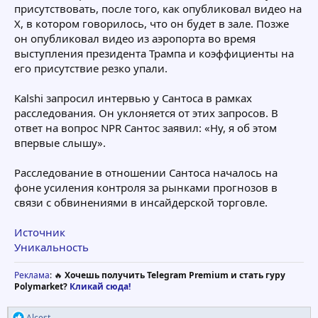
присутствовать, после того, как опубликовал видео на
X, в котором говорилось, что он будет в зале. Позже
он опубликовал видео из аэропорта во время
выступления президента Трампа и коэффициенты на
его присутствие резко упали.
Kalshi запросил интервью у Сантоса в рамках
расследования. Он уклоняется от этих запросов. В
ответ на вопрос NPR Сантос заявил: «Ну, я об этом
впервые слышу».
Расследование в отношении Сантоса началось на
фоне усиления контроля за рынками прогнозов в
связи с обвинениями в инсайдерской торговле.
Источник
Уникальность
Реклама
: 🔥
Хочешь получить Telegram Premium и стать гуру
Polymarket?
Кликай сюда!
Р
Alcest