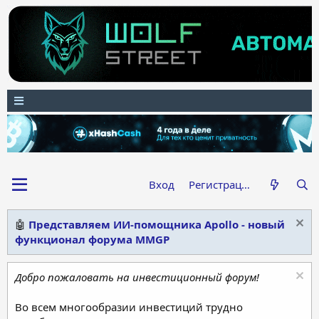
Вход
Регистрация
🤖
Представляем ИИ-помощника Apollo - новый
функционал форума MMGP
Добро пожаловать на инвестиционный форум!
Во всем многообразии инвестиций трудно