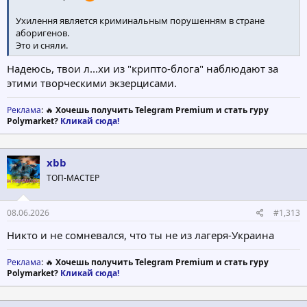
Ухилення является криминальным порушенням в стране
аборигенов.
Это и сняли.
Надеюсь, твои л...хи из "крипто-блога" наблюдают за
этими творческими экзерцисами.
Реклама
: 🔥
Хочешь получить Telegram Premium и стать гуру
Polymarket?
Кликай сюда!
xbb
ТОП-МАСТЕР
08.06.2026
#1,313
Никто и не сомневался, что ты не из лагеря-Украина
Реклама
: 🔥
Хочешь получить Telegram Premium и стать гуру
Polymarket?
Кликай сюда!