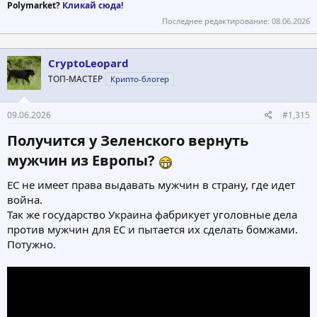
Polymarket?
Кликай сюда!
Последнее редактирование:
08.06.2026
CryptoLeopard
ТОП-МАСТЕР
Крипто-блогер
09.06.2026
#1,315
Получится у Зеленского вернуть
мужчин из Европы?
ЕС не имеет права выдавать мужчин в страну, где идет
война.
Так же государство Украина фабрикует уголовные дела
против мужчин для ЕС и пытается их сделать бомжами.
Потужно.