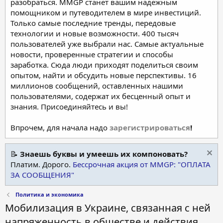
разобраться. MMGP станет вашим надежным
помощником и путеводителем в мире инвестиций.
Только самые последние тренды, передовые
технологии и новые возможности. 400 тысяч
пользователей уже выбрали нас. Самые актуальные
новости, проверенные стратегии и способы
заработка. Сюда люди приходят поделиться своим
опытом, найти и обсудить новые перспективы. 16
миллионов сообщений, оставленных нашими
пользователями, содержат их бесценный опыт и
знания. Присоединяйтесь и вы!
Впрочем, для начала надо
зарегистрироваться
!
📝
Знаешь буквы и умеешь их компоновать?
Платим. Дорого.
Бессрочная акция от MMGP: "ОПЛАТА
ЗА СООБЩЕНИЯ"
Политика и экономика
Мобилизация в Украине, связанная с ней
напряженность в обществе и действия