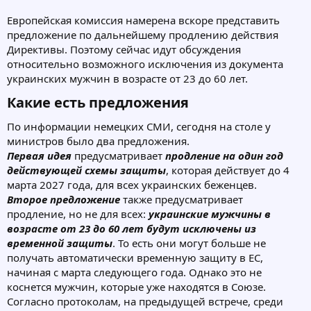
Европейская комиссия намерена вскоре представить
предложение по дальнейшему продлению действия
Директивы. Поэтому сейчас идут обсуждения
относительно возможного исключения из документа
украинских мужчин в возрасте от 23 до 60 лет.
Какие есть предложения
По информации немецких СМИ, сегодня на столе у
министров было два предложения.
Первая идея
предусматривает
продление на один год
действующей схемы защиты
, которая действует до 4
марта 2027 года, для всех украинских беженцев.
Второе предложение
также предусматривает
продление, но не для всех:
украинские мужчины в
возрасте от 23 до 60 лет будут исключены из
временной защиты
. То есть они могут больше не
получать автоматически временную защиту в ЕС,
начиная с марта следующего года. Однако это не
коснется мужчин, которые уже находятся в Союзе.
Согласно протоколам, на предыдущей встрече, среди