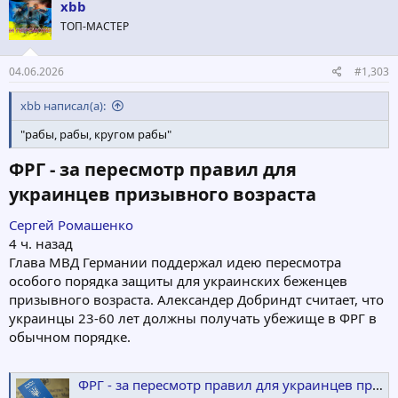
xbb
ТОП-МАСТЕР
04.06.2026
#1,303
xbb написал(а):
"рабы, рабы, кругом рабы"
ФРГ - за пересмотр правил для
украинцев призывного возраста​
Сергей Ромашенко
4 ч. назад
Глава МВД Германии поддержал идею пересмотра
особого порядка защиты для украинских беженцев
призывного возраста. Александер Добриндт считает, что
украинцы 23-60 лет должны получать убежище в ФРГ в
обычном порядке.
ФРГ - за пересмотр правил для украинцев призывного возраста