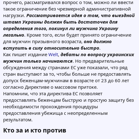
прочего, рассматривался вопрос о том, можно ли ввести
такое ограничение без чрезмерной административной
нагрузки.
Рассматривается идея о том, что выездной
штамп Украины должен быть достаточен для
определения того, покинул ли мужчина Украину
легально
. Кроме того, если будет принято ограничение
для мужчин призывного возраста,
оно должно
вступить в силу относительно быстро
.
Как пишет издание
Welt
,
дебаты по вопросу украинских
мужчин только начинаются
. Но предварительные
обсуждения между странами ЕС уже показали, что ряд
стран выступают за то, чтобы больше не предоставлять
допуск беженцам-мужчинам в возрасте от 23 до 60 лет
согласно Директиве о массовом притоке.
Напомним, что эта директива ЕС позволяет
предоставлять беженцам быструю и простую защиту без
необходимости прохождения процедуры
предоставления убежища с неопределенным
результатом.
Кто за и кто против