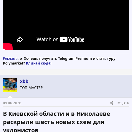
Реклама
: 🔥
Хочешь получить Telegram Premium и стать гуру
Polymarket?
Кликай сюда!
xbb
ТОП-МАСТЕР
09.06.2026
#1,316
В Киевской области и в Николаеве
раскрыли шесть новых схем для
уклонистов​