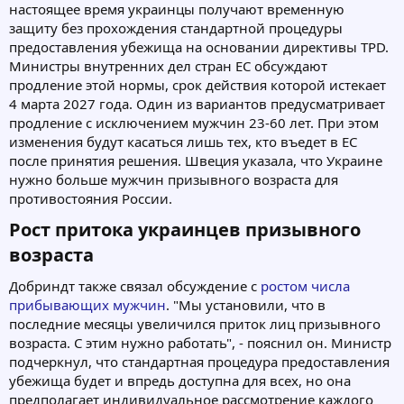
настоящее время украинцы получают временную
защиту без прохождения стандартной процедуры
предоставления убежища на основании директивы TPD.
Министры внутренних дел стран ЕС обсуждают
продление этой нормы, срок действия которой истекает
4 марта 2027 года. Один из вариантов предусматривает
продление с исключением мужчин 23-60 лет. При этом
изменения будут касаться лишь тех, кто въедет в ЕС
после принятия решения. Швеция указала, что Украине
нужно больше мужчин призывного возраста для
противостояния России.
Рост притока украинцев призывного
возраста​
Добриндт также связал обсуждение с
ростом числа
прибывающих мужчин
. "Мы установили, что в
последние месяцы увеличился приток лиц призывного
возраста. С этим нужно работать", - пояснил он. Министр
подчеркнул, что стандартная процедура предоставления
убежища будет и впредь доступна для всех, но она
предполагает индивидуальное рассмотрение каждого