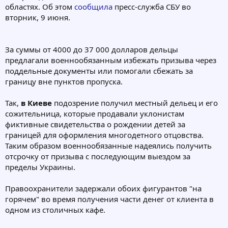
областях. Об этом
сообщила
пресс-служба СБУ во
вторник, 9 июня.
За суммы от 4000 до 37 000 долларов дельцы
предлагали военнообязанным избежать призыва через
поддельные документы или помогали сбежать за
границу вне пунктов пропуска.
Так,
в Киеве
подозрение получил местный дельец и его
сожительница, которые продавали уклонистам
фиктивные свидетельства о рождении детей за
границей для оформления многодетного отцовства.
Таким образом военнообязанные надеялись получить
отсрочку от призыва с последующим выездом за
пределы Украины.
Правоохранители задержали обоих фигурантов "на
горячем" во время получения части денег от клиента в
одном из столичных кафе.