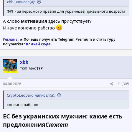
xbb написал(а):
ФРГ - за пересмотр правил для украинцев призывного возраста
А слово
мотивация
здесь присутствует?
Иначе конечно рабство
Реклама
: 🔥
Хочешь получить Telegram Premium и стать гуру
Polymarket?
Кликай сюда!
xbb
ТОП-МАСТЕР
04.06.2026
#1,305
CryptoLeopard написал(а):
конечно рабство
ЕС без украинских мужчин: какие есть
предложения
Сюжет