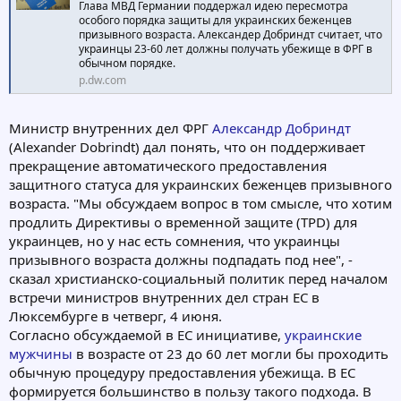
Глава МВД Германии поддержал идею пересмотра
особого порядка защиты для украинских беженцев
призывного возраста. Александер Добриндт считает, что
украинцы 23-60 лет должны получать убежище в ФРГ в
обычном порядке.
p.dw.com
Министр внутренних дел ФРГ
Александр Добриндт
(Alexander Dobrindt) дал понять, что он поддерживает
прекращение автоматического предоставления
защитного статуса для украинских беженцев призывного
возраста. "Мы обсуждаем вопрос в том смысле, что хотим
продлить Директивы о временной защите (TPD) для
украинцев, но у нас есть сомнения, что украинцы
призывного возраста должны подпадать под нее", -
сказал христианско-социальный политик перед началом
встречи министров внутренних дел стран ЕС в
Люксембурге в четверг, 4 июня.
Согласно обсуждаемой в ЕС инициативе,
украинские
мужчины
в возрасте от 23 до 60 лет могли бы проходить
обычную процедуру предоставления убежища. В ЕС
формируется большинство в пользу такого подхода. В