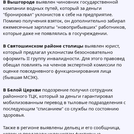
В Вышгороде
выявлен чиновник государственной
компании водных путей, который за деньги
"бронировал" уклонистов к себе на предприятие.
Помимо получения взяток, он дополнительно забирал
ежемесячные зарплаты "новоприбывших" работников,
которые даже не появлялись в госучреждении.
В Святошинском районе столицы
выявлен юрист,
который предлагал уклонистам безосновательно
оформить II группу инвалидности. Для этого правовед
обещал повлиять на членов экспертной комиссии по
оценке повседневного функционирования лица
(бывшая МСЭК).
В Белой Церкви
подозрение получил сотрудник
районного ТЦК, который за деньги гарантировал
мобилизованным перевод в тыловые подразделения с
последующим "списанием" со службы по состоянию
здоровья.
Также в регионе выявлены дельец и его сообщница,
которые продавали уклонистам фиктивные