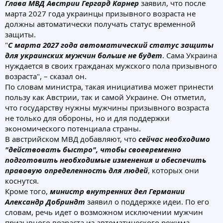
Глава МВД Австрии Гергард Карнер
заявил, что после
марта 2027 года украинцы призывного возраста не
должны автоматически получать статус временной
защиты.
"
С марта 2027 года автоматический статус защиты
для украинских мужчин больше не будет
. Сама Украина
нуждается в своих гражданах мужского пола призывного
возраста", – сказал он.
По словам министра, такая инициатива может принести
пользу как Австрии, так и самой Украине. Он отметил,
что государству нужны мужчины призывного возраста
не только для обороны, но и для поддержки
экономического потенциала страны.
В австрийском МВД добавляют, что
сейчас необходимо
"действовать быстро", чтобы своевременно
подготовить необходимые изменения и обеспечить
правовую определенность для людей
, которых они
коснутся.
Кроме того,
министр внутренних дел Германии
Александр Добриндт
заявил о поддержке идеи. По его
словам, речь идет о возможном исключении мужчин
призывного возраста из автоматического режима