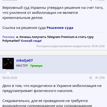
Верховный суд Украины утвердил решение на счет того,
что ухилення от мобилизации не является
криминальным делом.
Ссылка на решение суда
Решение суда
Реклама
: 🔥
Хочешь получить Telegram Premium и стать гуру
Polymarket?
Кликай сюда!
Последнее редактирование модератором:
09.06.2026
nikolja07
МАСТЕР
Премиум
08.06.2026
#1,309
Дело в том, что юридически в Украине мобилизация не
предусматривает физического насилия.
Следовательно, для её проведения не требуется
вооружённое сопровождение или сопровождение