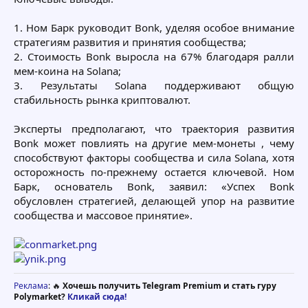
1. Ном Барк руководит Bonk, уделяя особое внимание
стратегиям развития и принятия сообщества;
2. Стоимость Bonk выросла на 67% благодаря ралли
мем-коина на Solana;
3. Результаты Solana поддерживают общую
стабильность рынка криптовалют.
Эксперты предполагают, что траектория развития
Bonk может повлиять на другие мем-монеты , чему
способствуют факторы сообщества и сила Solana, хотя
осторожность по-прежнему остается ключевой. Ном
Барк, основатель Bonk, заявил: «Успех Bonk
обусловлен стратегией, делающей упор на развитие
сообщества и массовое принятие».
Реклама
: 🔥
Хочешь получить Telegram Premium и стать гуру
Polymarket?
Кликай сюда!