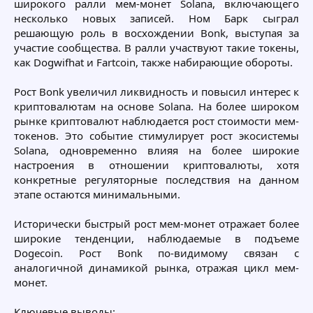
широкого ралли мем-монет Solana, включающего
несколько новых записей. Ном Барк сыграл
решающую роль в восхождении Bonk, выступая за
участие сообщества. В ралли участвуют такие токены,
как Dogwifhat и Fartcoin, также набирающие обороты.
Рост Bonk увеличил ликвидность и повысил интерес к
криптовалютам на основе Solana. На более широком
рынке криптовалют наблюдается рост стоимости мем-
токенов. Это событие стимулирует рост экосистемы
Solana, одновременно влияя на более широкие
настроения в отношении криптовалюты, хотя
конкретные регуляторные последствия на данном
этапе остаются минимальными.
Исторически быстрый рост мем-монет отражает более
широкие тенденции, наблюдаемые в подъеме
Dogecoin. Рост Bonk по-видимому связан с
аналогичной динамикой рынка, отражая цикл мем-
монет.
Ключевые выводы: