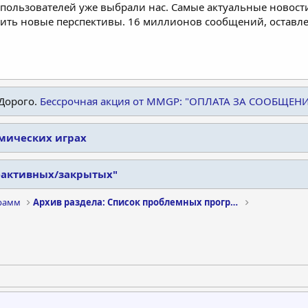
пользователей уже выбрали нас. Самые актуальные новости
дить новые перспективы. 16 миллионов сообщений, остав
Дорого.
Бессрочная акция от MMGP: "ОПЛАТА ЗА СООБЩЕН
омических играх
еактивных/закрытых"
рамм
Архив раздела: Список проблемных программ