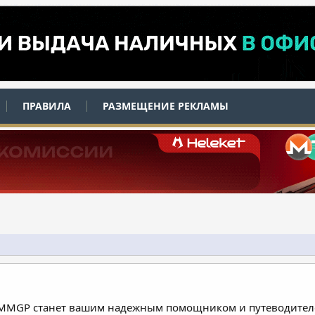
ПРАВИЛА
РАЗМЕЩЕНИЕ РЕКЛАМЫ
 MMGP станет вашим надежным помощником и путеводителе