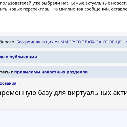
пользователей уже выбрали нас. Самые актуальные новости
дить новые перспективы. 16 миллионов сообщений, остав
Дорого.
Бессрочная акция от MMGP: "ОПЛАТА ЗА СООБЩЕН
овые публикации
тесь с
правилами новостных разделов
ахования
овременную базу для виртуальных акт