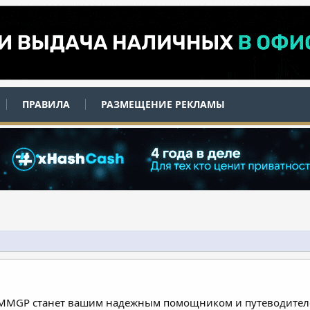
ПРАВИЛА
РАЗМЕЩЕНИЕ РЕКЛАМЫ
 MMGP станет вашим надежным помощником и путеводителе