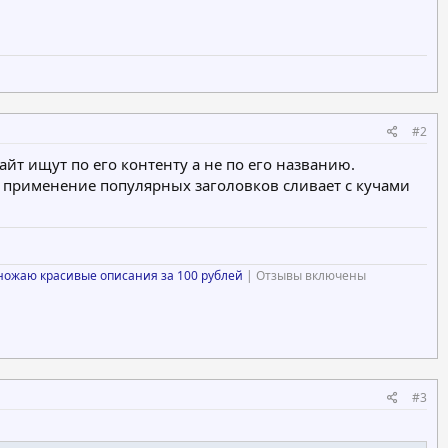
#2
йт ищут по его контенту а не по его названию.
 применение популярных заголовков сливает с кучами
ножаю красивые описания за 100 рублей
| Отзывы включены
#3