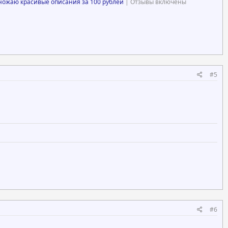
ножаю красивые описания за 100 рублей
| Отзывы включены
#5
#6