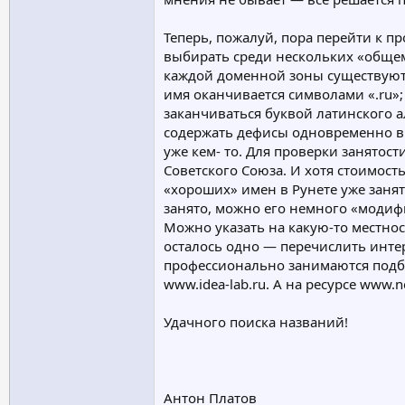
Теперь, пожалуй, пора перейти к 
выбирать среди нескольких «общемиров
каждой доменной зоны существуют 
имя оканчивается символами «.ru»
заканчиваться буквой латинского 
содержать дефисы одновременно в 3
уже кем- то. Для проверки занято
Советского Союза. И хотя стоимост
«хороших» имен в Рунете уже занят
занято, можно его немного «модифиц
Можно указать на какую-то местнос
осталось одно — перечислить инте
профессионально занимаются подбор
www.idea-lab.ru. А на ресурсе www.
Удачного поиска названий!
Антон Платов