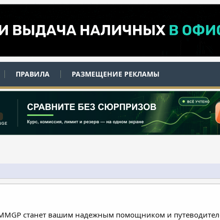
ПРАВИЛА
РАЗМЕЩЕНИЕ РЕКЛАМЫ
 MMGP станет вашим надежным помощником и путеводителе