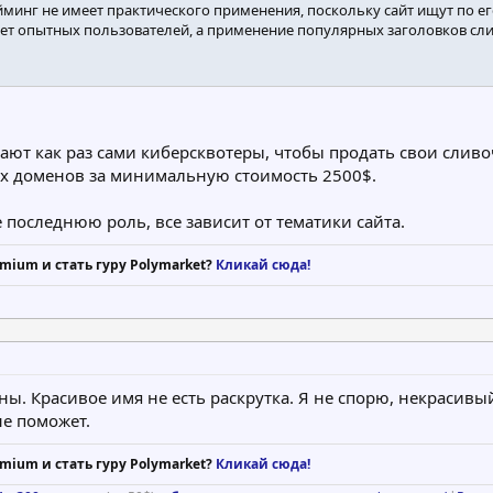
минг не имеет практического применения, поскольку сайт ищут по его
т опытных пользователей, а применение популярных заголовков сливае
ют как раз сами киберсквотеры, чтобы продать свои сливоч
х доменов за минимальную стоимость 2500$.
е последнюю роль, все зависит от тематики сайта.
mium и стать гуру Polymarket?
Кликай сюда!
ы. Красивое имя не есть раскрутка. Я не спорю, некрасивы
не поможет.
mium и стать гуру Polymarket?
Кликай сюда!