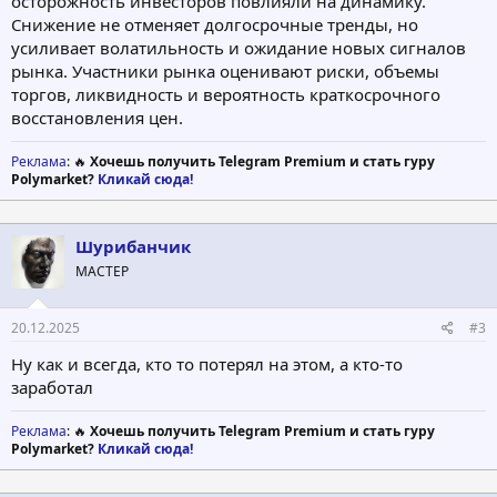
осторожность инвесторов повлияли на динамику.
Снижение не отменяет долгосрочные тренды, но
усиливает волатильность и ожидание новых сигналов
рынка. Участники рынка оценивают риски, объемы
торгов, ликвидность и вероятность краткосрочного
восстановления цен.
Реклама
: 🔥
Хочешь получить Telegram Premium и стать гуру
Polymarket?
Кликай сюда!
Шурибанчик
МАСТЕР
20.12.2025
#3
Ну как и всегда, кто то потерял на этом, а кто-то
заработал
Реклама
: 🔥
Хочешь получить Telegram Premium и стать гуру
Polymarket?
Кликай сюда!