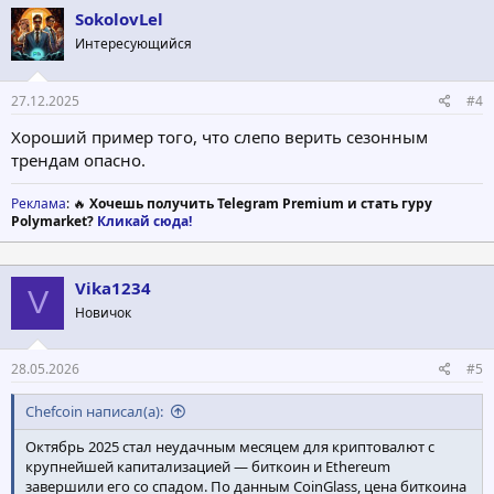
SokolovLel
Интересующийся
27.12.2025
#4
Хороший пример того, что слепо верить сезонным
трендам опасно.
Реклама
: 🔥
Хочешь получить Telegram Premium и стать гуру
Polymarket?
Кликай сюда!
Vika1234
V
Новичок
28.05.2026
#5
Chefcoin написал(а):
Октябрь 2025 стал неудачным месяцем для криптовалют с
крупнейшей капитализацией — биткоин и Ethereum
завершили его со спадом. По данным CoinGlass, цена биткоина