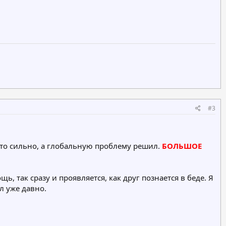
#3
сто сильно, а глобальную проблему решил.
БОЛЬШОЕ
, так сразу и проявляется, как друг познается в беде. Я
л уже давно.