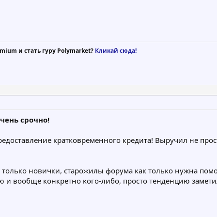
mium и стать гуру Polymarket?
Кликай сюда!
чень срочно!
редоставление кратковременного кредита! Выручил не про
 только новички, старожилы форума как только нужна помощь
ю и вообще конкретно кого-либо, просто тенденцию замети