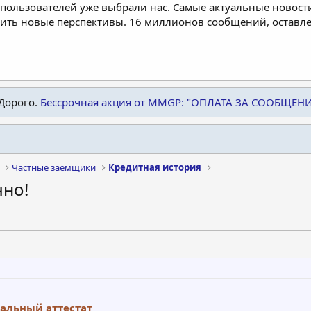
пользователей уже выбрали нас. Самые актуальные новости
дить новые перспективы. 16 миллионов сообщений, остав
Дорого.
Бессрочная акция от MMGP: "ОПЛАТА ЗА СООБЩЕН
Частные заемщики
Кредитная история
но!
альный аттестат