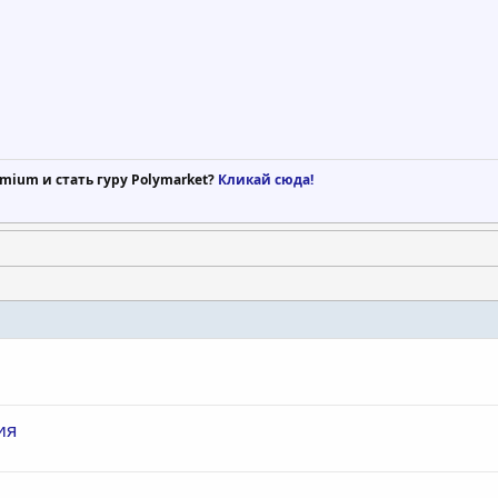
mium и стать гуру Polymarket?
Кликай сюда!
ия