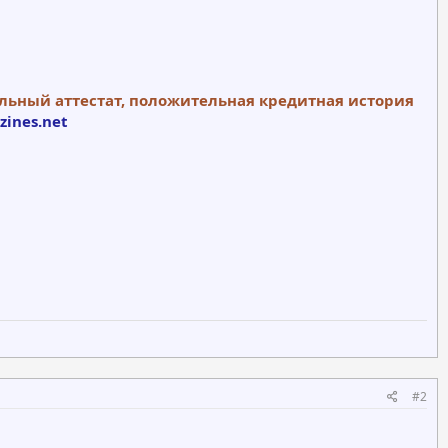
альный аттестат, положительная кредитная история
zines.net
#2