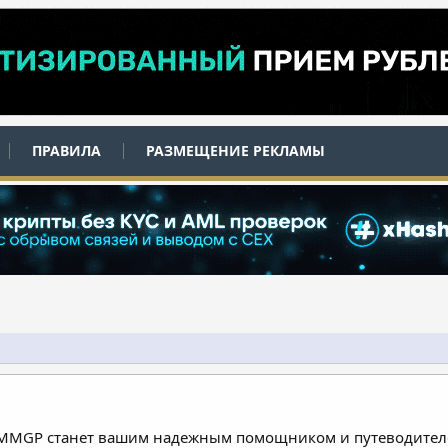
ПРАВИЛА
РАЗМЕЩЕНИЕ РЕКЛАМЫ
 MMGP станет вашим надежным помощником и путеводителе