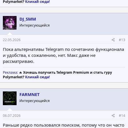
Polymarket?
Кликай сюда!
DJ_SMM
Интересующийся
22.05.2026
#13
Пока альтернативы Telegram по сочетанию функционала
и удобства, к сожалению, нет. Макс даже не
рассматриваю.
Реклама
: 🔥
Хочешь получить Telegram Premium и стать гуру
Polymarket?
Кликай сюда!
FARMNET
Интересующийся
06.07.2026
#14
Раньше редко пользовался поиском, потому что он часто