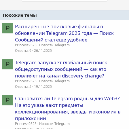
Похожие темы
Расширенные поисковые фильтры в
P
обновлении Telegram 2025 года — Поиск
Сообщений стал еще удобнее
Princess9525
Новости Telegram
Ответы
9
26.11.2025
Telegram запускает глобальный поиск
P
общедоступных сообщений — как это
повлияет на канал discovery change?
Princess9525
Новости Telegram
Ответы
5
19.11.2025
Становится ли Telegram родным для Web3?
P
На это указывают предметы
коллекционирования, звезды и экономия в
приложении
Princess9525
Новости Telegram