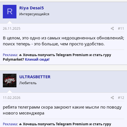
Riya Desai5
R
Интересующийся
26.11.2025
#11
В целом, это одно из самых недооцененных обновлений;
поиск теперь - это больше, чем просто удобство.
Реклама
: 🔥
Хочешь получить Telegram Premium и стать гуру
Polymarket?
Кликай сюда!
ULTRASBETTER
Любитель
11.02.2026
#12
ребята телеграмм скора закроют какие мысли по поводу
нового месенджера
Реклама
: 🔥
Хочешь получить Telegram Premium и стать гуру