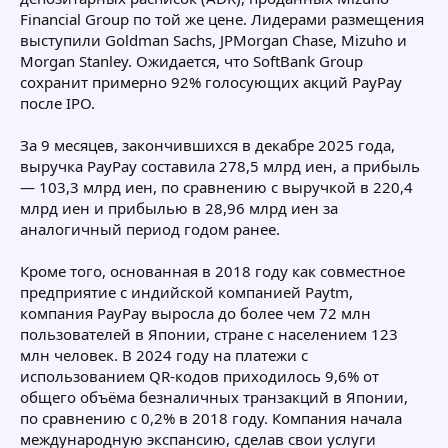
Financial Group по той же цене. Лидерами размещения
выступили Goldman Sachs, JPMorgan Chase, Mizuho и
Morgan Stanley. Ожидается, что SoftBank Group
сохранит примерно 92% голосующих акций PayPay
после IPO.
За 9 месяцев, закончившихся в декабре 2025 года,
выручка PayPay составила 278,5 млрд иен, а прибыль
— 103,3 млрд иен, по сравнению с выручкой в 220,4
млрд иен и прибылью в 28,96 млрд иен за
аналогичный период годом ранее.
Кроме того, основанная в 2018 году как совместное
предприятие с индийской компанией Paytm,
компания PayPay выросла до более чем 72 млн
пользователей в Японии, стране с населением 123
млн человек. В 2024 году на платежи с
использованием QR-кодов приходилось 9,6% от
общего объёма безналичных транзакций в Японии,
по сравнению с 0,2% в 2018 году. Компания начала
международную экспансию, сделав свои услуги