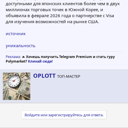
доступными для японских клиентов более чем в двух
миллионах торговых точек в Южной Корее, и
объявила в феврале 2026 года о партнерстве с Visa
для изучения возможностей на рынке США.
источник
уникальность
Реклама
: 🔥
Хочешь получить Telegram Premium и стать гуру
Polymarket?
Кликай сюда!
А
OPLOTT
ТОП-МАСТЕР
в
т
о
р
Войдите или зарегистрируйтесь для ответа.