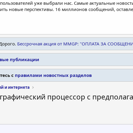
пользователей уже выбрали нас. Самые актуальные новости
дить новые перспективы. 16 миллионов сообщений, остав
Дорого.
Бессрочная акция от MMGP: "ОПЛАТА ЗА СООБЩЕН
овые публикации
тесь с
правилами новостных разделов
ий и интернета
 графический процессор с предполаг