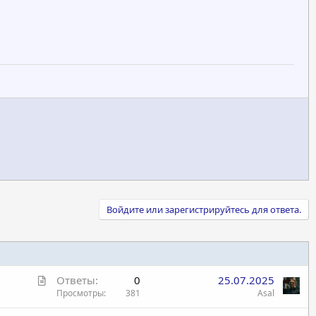
Войдите или зарегистрируйтесь для ответа.
С
Ответы
0
25.07.2025
т
Просмотры
381
Asal
а