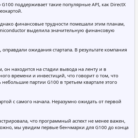
G100 поддерживает такие популярные API, как DirectX
деокартой.
. Однако финансовые трудности помешали этим планам,
Semiconductor выделила значительную финансовую
, оправдали ожидания стартапа. В результате компания
он находится на стадии вывода на ленту и в
ого времени и инвестиций, что говорит о том, что
ь небольшие партии G100 в третьем квартале этого
ртой с самого начала. Неразумно ожидать от первой
стрировала, что программный аспект не менее важен,
можно, мы увидим первые бенчмарки для G100 до конца