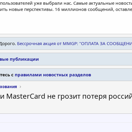
пользователей уже выбрали нас. Самые актуальные новости
дить новые перспективы. 16 миллионов сообщений, остав
Дорого.
Бессрочная акция от MMGP: "ОПЛАТА ЗА СООБЩЕН
овые публикации
тесь с
правилами новостных разделов
ахования
 и MasterCard не грозит потеря росси