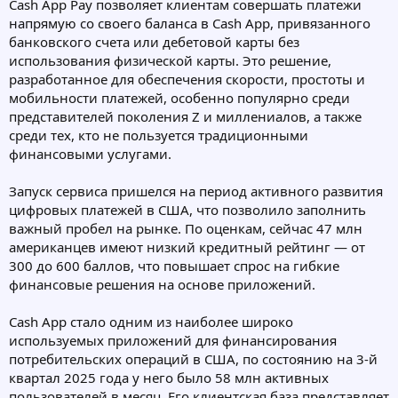
Cash App Pay позволяет клиентам совершать платежи
напрямую со своего баланса в Cash App, привязанного
банковского счета или дебетовой карты без
использования физической карты. Это решение,
разработанное для обеспечения скорости, простоты и
мобильности платежей, особенно популярно среди
представителей поколения Z и миллениалов, а также
среди тех, кто не пользуется традиционными
финансовыми услугами.
Запуск сервиса пришелся на период активного развития
цифровых платежей в США, что позволило заполнить
важный пробел на рынке. По оценкам, сейчас 47 млн
американцев имеют низкий кредитный рейтинг — от
300 до 600 баллов, что повышает спрос на гибкие
финансовые решения на основе приложений.
Cash App стало одним из наиболее широко
используемых приложений для финансирования
потребительских операций в США, по состоянию на 3-й
квартал 2025 года у него было 58 млн активных
пользователей в месяц. Его клиентская база представляет