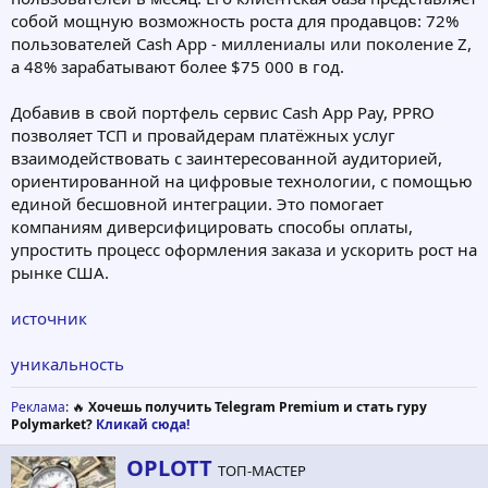
собой мощную возможность роста для продавцов: 72%
пользователей Cash App - миллениалы или поколение Z,
а 48% зарабатывают более $75 000 в год.
Добавив в свой портфель сервис Cash App Pay, PPRO
позволяет ТСП и провайдерам платёжных услуг
взаимодействовать с заинтересованной аудиторией,
ориентированной на цифровые технологии, с помощью
единой бесшовной интеграции. Это помогает
компаниям диверсифицировать способы оплаты,
упростить процесс оформления заказа и ускорить рост на
рынке США.
источник
уникальность
Реклама
: 🔥
Хочешь получить Telegram Premium и стать гуру
Polymarket?
Кликай сюда!
А
OPLOTT
ТОП-МАСТЕР
в