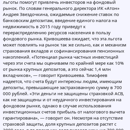
льготы помогут привлечь инвесторов на фондовый
рынок. По словам генерального директора ИК «Атон»
Андрея Звездочкина, ожидаемые снижение ставок по
банковским депозитам, введение единого налога на
недвижимость в 2015 году приведут к
перераспределению ресурсов населения в пользу
фондового рынка. Кривошеева ожидает, что эта льгота
может повлиять на рынок так же сильно, как и механизм
страхования вкладов и софинансирования пенсионных
накоплений. «Потенциал рынка частных инвестиций
через эти счета мы оцениваем по крайней мере как 10%
от рынка крупных депозитов, а это сейчас 1,4 млн
вкладчиков», — говорит Кривошеева. Тимофеев
надеется, что счета будут интересны людям, имеющим
депозиты, превышающие застрахованную сумму в 700
000 рублей. «Эти деньги не защищены страховкой АСВ,
как не защищены и от неудачного инвестирования на
фондовом рынке, однако в случае использования
инвестиционных счетов прибыль от налогового вычета
гарантирована», — говорит он. Несмотря на отсутствие
страховой защиты, доля крупных депозитов растет с