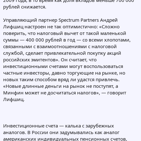
2009 года, в то время как доля вкладов меньше 700 000
рублей снижается.
Управляющий партнер Spectrum Partners Андрей
Лифшиц настроен не так оптимистично: «Сложно
поверить, что налоговый вычет от такой маленькой
суммы — 400 000 рублей в год — со всеми хлопотами,
связанными с взаимоотношениями с налоговой
службой, сделает привлекательной покупку акций
российских эмитентов». Он считает, что
инвестиционными счетами могут воспользоваться
частные инвесторы, давно торгующие на рынке, но
новых таким способом вряд ли удастся привлечь.
«Новые длинные деньги на рынок не поступят, а
Минфин может не досчитаться налогов», — говорит
Лифшиц.
Инвестиционные счета — калька с зарубежных
аналогов. В России они задумывались как аналог
американских индивидуальных пенсионных счетов,