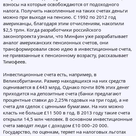
взносы на которые освобождаются от подоходного
налога. Получить накопленные на таких счетах деньги
можно при выходе на пенсию. С 1992 по 2012 год
американцы, благодаря этим отчислениям, накопили
$2,5 трлн. Когда разработчики российского
законопроекта узнали, что Минфин уже разрабатывает
аналог американских пенсионных счетов, они
трансформировали свою идею в инвестиционные счета,
не привязанные к пенсионному возрасту, рассказывает
Тимофеев.
Инвестиционные счета есть, например, в
Великобритании. Размер находящихся на них средств
оценивается в £443 млрд. Однако почти 80% этих денег
приходится на депозитные счета (банки предлагают
процентные ставки до 2,25% годовых на три года), а не
счета для сделок с ценными бумагами. На них можно
класть не больше £11 500 в год. В 2013 году такие счета
открыли 14,5 млн человек. В основном инвестиционные
счета заводят люди с доходом £10 000–20 000.
Государство, по оценкам, теряет на налоговых льготах