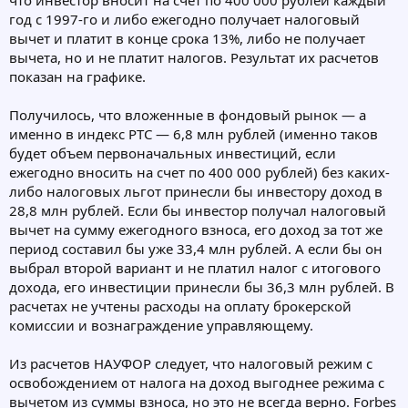
что инвестор вносит на счет по 400 000 рублей каждый
год с 1997-го и либо ежегодно получает налоговый
вычет и платит в конце срока 13%, либо не получает
вычета, но и не платит налогов. Результат их расчетов
показан на графике.
Получилось, что вложенные в фондовый рынок — а
именно в индекс РТС — 6,8 млн рублей (именно таков
будет объем первоначальных инвестиций, если
ежегодно вносить на счет по 400 000 рублей) без каких-
либо налоговых льгот принесли бы инвестору доход в
28,8 млн рублей. Если бы инвестор получал налоговый
вычет на сумму ежегодного взноса, его доход за тот же
период составил бы уже 33,4 млн рублей. А если бы он
выбрал второй вариант и не платил налог с итогового
дохода, его инвестиции принесли бы 36,3 млн рублей. В
расчетах не учтены расходы на оплату брокерской
комиссии и вознаграждение управляющему.
Из расчетов НАУФОР следует, что налоговый режим с
освобождением от налога на доход выгоднее режима с
вычетом из суммы взноса, но это не всегда верно. Forbes