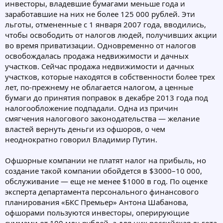
инвесторы, владевшие бумагами меньше года и
заработавшие на них не более 125 000 рублей. Эти
льготы, отмененные с 1 января 2007 года, вводились,
чтобы освободить от налогов людей, получивших акции
во время приватизации. Одновременно от налогов
освобождалась продажа недвижимости и дачных
участков. Сейчас продажа недвижимости и дачных
участков, которые находятся в собственности более трех
лет, по-прежнему не облагается налогом, а ценные
бумаги до принятия поправок в декабре 2013 года под
налогообложение подпадали. Одна из причин
смягчения налогового законодательства — желание
властей вернуть деньги из офшоров, о чем
неоднократно говорил Владимир Путин.
Офшорные компании не платят налог на прибыль, но
создание такой компании обойдется в $3000–10 000,
обслуживание — еще не менее $1000 в год. По оценке
эксперта департамента персонального финансового
планирования «БКС Премьер» Антона Шабанова,
офшорами пользуются инвесторы, оперирующие