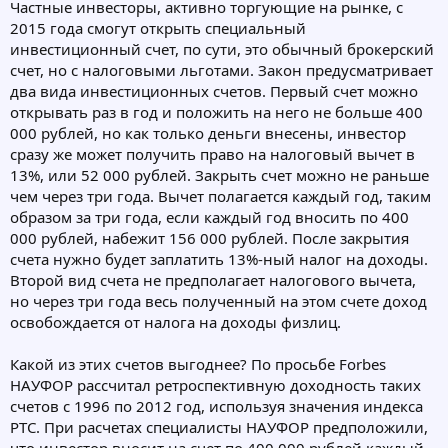
Частные инвесторы, активно торгующие на рынке, с
2015 года смогут открыть специальный
инвестиционный счет, по сути, это обычный брокерский
счет, но с налоговыми льготами. Закон предусматривает
два вида инвестиционных счетов. Первый счет можно
открывать раз в год и положить на него не больше 400
000 рублей, но как только деньги внесены, инвестор
сразу же может получить право на налоговый вычет в
13%, или 52 000 рублей. Закрыть счет можно не раньше
чем через три года. Вычет полагается каждый год, таким
образом за три года, если каждый год вносить по 400
000 рублей, набежит 156 000 рублей. После закрытия
счета нужно будет заплатить 13%-ный налог на доходы.
Второй вид счета не предполагает налогового вычета,
но через три года весь полученный на этом счете доход
освобождается от налога на доходы физлиц.
Какой из этих счетов выгоднее? По просьбе Forbes
НАУФОР рассчитал ретроспективную доходность таких
счетов с 1996 по 2012 год, используя значения индекса
РТС. При расчетах специалисты НАУФОР предположили,