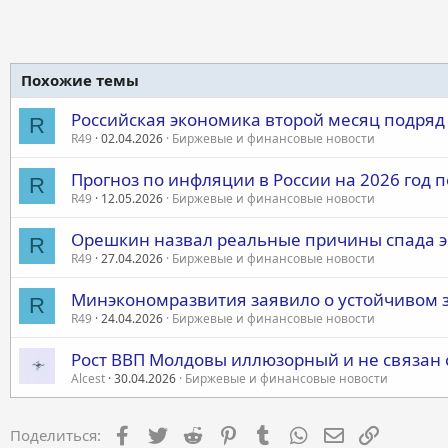
Похожие темы
Российская экономика второй месяц подря
R
R49
02.04.2026
Биржевые и финансовые новости
Прогноз по инфляции в России на 2026 год
R
R49
12.05.2026
Биржевые и финансовые новости
Орешкин назвал реальные причины спада э
R
R49
27.04.2026
Биржевые и финансовые новости
Минэкономразвития заявило о устойчивом 
R
R49
24.04.2026
Биржевые и финансовые новости
Рост ВВП Молдовы иллюзорный и не связан
Alcest
30.04.2026
Биржевые и финансовые новости
Facebook
Twitter
Reddit
Pinterest
Tumblr
WhatsApp
Электронная 
Ссылка
Поделиться: