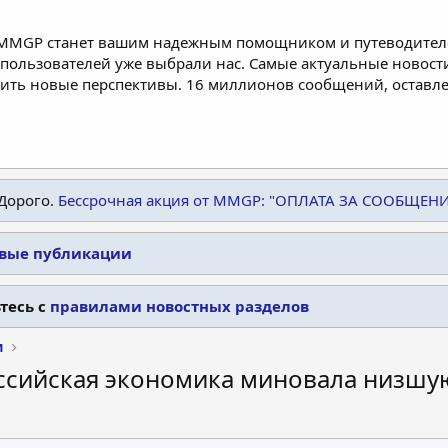
 MMGP станет вашим надежным помощником и путеводителе
пользователей уже выбрали нас. Самые актуальные новости
дить новые перспективы. 16 миллионов сообщений, остав
Дорого.
Бессрочная акция от MMGP: "ОПЛАТА ЗА СООБЩЕН
овые публикации
тесь с
правилами новостных разделов
и
сийская экономика миновала низшу