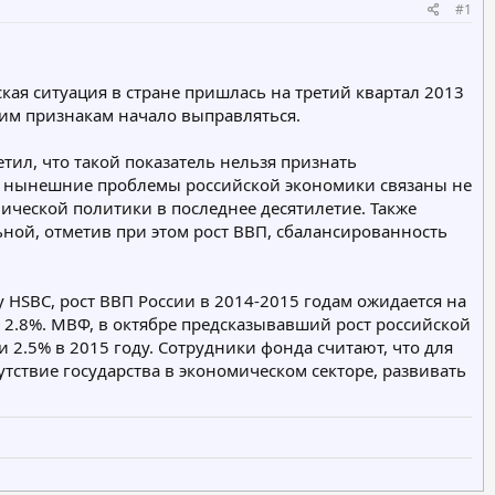
#1
ая ситуация в стране пришлась на третий квартал 2013
гим признакам начало выправляться.
тил, что такой показатель нельзя признать
то нынешние проблемы российской экономики связаны не
ической политики в последнее десятилетие. Также
ьной, отметив при этом рост ВВП, сбалансированность
у HSBC, рост ВВП России в 2014-2015 годам ожидается на
ь 2.8%. МВФ, в октябре предсказывавший рост российской
 2.5% в 2015 году. Сотрудники фонда считают, что для
ствие государства в экономическом секторе, развивать