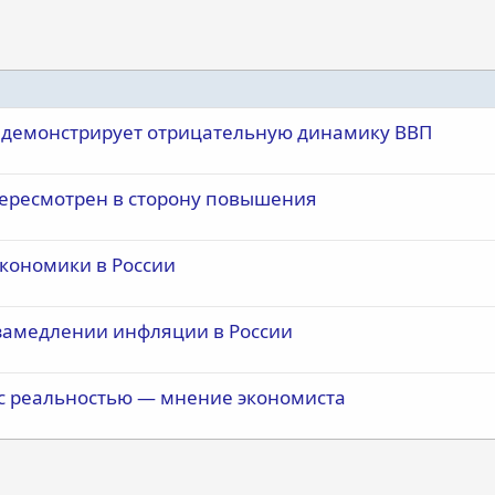
д демонстрирует отрицательную динамику ВВП
 пересмотрен в сторону повышения
кономики в России
замедлении инфляции в России
 с реальностью — мнение экономиста
почта