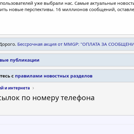
пользователей уже выбрали нас. Самые актуальные новости
дить новые перспективы. 16 миллионов сообщений, остав
Дорого.
Бессрочная акция от MMGP: "ОПЛАТА ЗА СООБЩЕН
овые публикации
тесь с
правилами новостных разделов
ий и интернета
осылок по номеру телефона