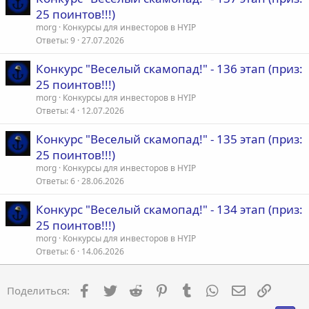
25 поинтов!!!)
morg
Конкурсы для инвесторов в HYIP
Ответы
9
27.07.2026
Конкурс "Веселый скамопад!" - 136 этап (приз:
25 поинтов!!!)
morg
Конкурсы для инвесторов в HYIP
Ответы
4
12.07.2026
Конкурс "Веселый скамопад!" - 135 этап (приз:
25 поинтов!!!)
morg
Конкурсы для инвесторов в HYIP
Ответы
6
28.06.2026
Конкурс "Веселый скамопад!" - 134 этап (приз:
25 поинтов!!!)
morg
Конкурсы для инвесторов в HYIP
Ответы
6
14.06.2026
Facebook
Twitter
Reddit
Pinterest
Tumblr
WhatsApp
Электронна
Ссылка
Поделиться: