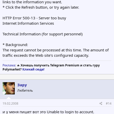
links to the information you want.
* Click the Refresh button, or try again later.
HTTP Error 500-13 - Server too busy
Internet Information Services
Technical Information (for support personnel)
* Background:
The request cannot be processed at this time. The amount of
traffic exceeds the Web site's configured capacity.
Реклама
: 🔥
Хочешь получить Telegram Premium и стать гуру
Polymarket?
Кликай сюда!
Зару
Любитель
19.02.2008
#14
и у меня пишет вот это Unable to login to account.