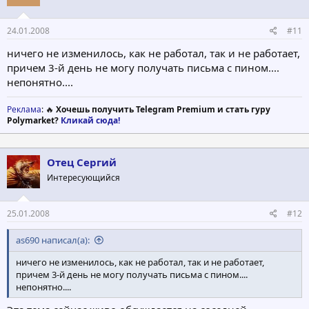
24.01.2008
#11
ничего не изменилось, как не работал, так и не работает,
причем 3-й день не могу получать письма с пином....
непонятно....
Реклама
: 🔥
Хочешь получить Telegram Premium и стать гуру
Polymarket?
Кликай сюда!
Отец Сергий
Интересующийся
25.01.2008
#12
as690 написал(а):
ничего не изменилось, как не работал, так и не работает,
причем 3-й день не могу получать письма с пином....
непонятно....