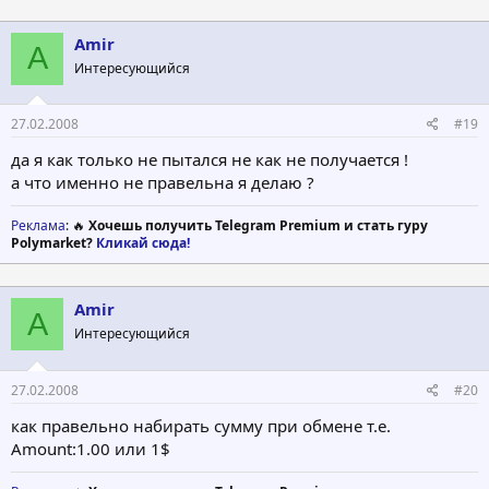
Amir
A
Интересующийся
27.02.2008
#19
да я как только не пытался не как не получается !
а что именно не правельна я делаю ?
Реклама
: 🔥
Хочешь получить Telegram Premium и стать гуру
Polymarket?
Кликай сюда!
Amir
A
Интересующийся
27.02.2008
#20
как правельно набирать сумму при обмене т.е.
Amount:1.00 или 1$