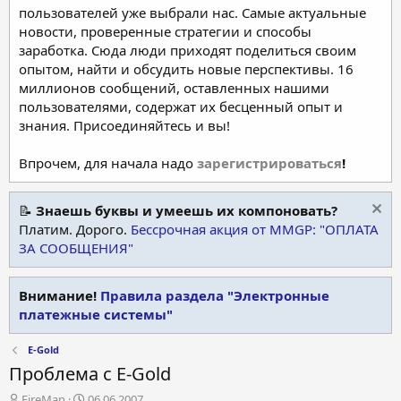
пользователей уже выбрали нас. Самые актуальные
новости, проверенные стратегии и способы
заработка. Сюда люди приходят поделиться своим
опытом, найти и обсудить новые перспективы. 16
миллионов сообщений, оставленных нашими
пользователями, содержат их бесценный опыт и
знания. Присоединяйтесь и вы!
Впрочем, для начала надо
зарегистрироваться
!
📝
Знаешь буквы и умеешь их компоновать?
Платим. Дорого.
Бессрочная акция от MMGP: "ОПЛАТА
ЗА СООБЩЕНИЯ"
Внимание!
Правила раздела "Электронные
платежные системы"
E-Gold
Проблема с E-Gold
А
Д
FireMan
06.06.2007