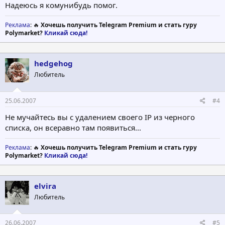
Надеюсь я комунибудь помог.
Реклама
: 🔥
Хочешь получить Telegram Premium и стать гуру
Polymarket?
Кликай сюда!
hedgehog
Любитель
25.06.2007
#4
Не мучайтесь вы с удалением своего IP из черного
списка, он всеравно там появиться...
Реклама
: 🔥
Хочешь получить Telegram Premium и стать гуру
Polymarket?
Кликай сюда!
elvira
Любитель
26.06.2007
#5