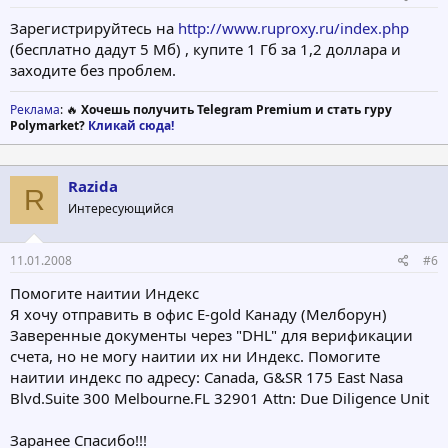
Зарегистрируйтесь на
http://www.ruproxy.ru/index.php
(бесплатно дадут 5 Мб) , купите 1 Гб за 1,2 доллара и
заходите без проблем.
Реклама
: 🔥
Хочешь получить Telegram Premium и стать гуру
Polymarket?
Кликай сюда!
Razida
R
Интересующийся
11.01.2008
#6
Помогите наитии Индекс
Я хочу отправить в офис E-gold Канаду (Мелборун)
Заверенные документы через "DHL" для верификации
счета, но не могу наитии их ни Индекс. Помогите
наитии индекс по адресу: Canada, G&SR 175 East Nasa
Blvd.Suite 300 Melbourne.FL 32901 Attn: Due Diligence Unit
Заранее Спасибо!!!