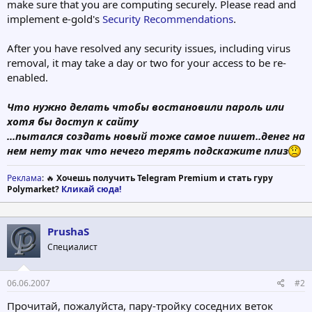
make sure that you are computing securely. Please read and
implement e-gold's
Security Recommendations
.
After you have resolved any security issues, including virus
removal, it may take a day or two for your access to be re-
enabled.
Что нужно делать чтобы востановили пароль или
хотя бы доступ к сайту
...пытался создать новый тоже самое пишет..денег на
нем нету так что нечего терять подскажите плиз
Реклама
: 🔥
Хочешь получить Telegram Premium и стать гуру
Polymarket?
Кликай сюда!
PrushaS
Специалист
06.06.2007
#2
Прочитай, пожалуйста, пару-тройку соседних веток