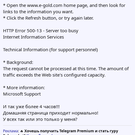
* Open the www.e-gold.com home page, and then look for
links to the information you want.
* Click the Refresh button, or try again later.
HTTP Error 500-13 - Server too busy
Internet Information Services
Technical Information (for support personnel)
* Background:
The request cannot be processed at this time. The amount of
traffic exceeds the Web site's configured capacity.
* More information:
Microsoft Support
И так уже более 4 часов!!!
Домашняя страница приходит нормально!
У всех так или это только у меня?
Реклама
: 🔥
Хочешь получить Telegram Premium и стать гуру