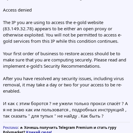
Access denied
The IP you are using to access the e-gold website
(83.149.32.78) appears to be either an open proxy or
otherwise exploited. You will not be permitted to access e-
gold services from this IP while this condition continues.
Your first order of business to restore access should be to
make sure that you are computing securely. Please read and
implement e-gold's Security Recommendations.
After you have resolved any security issues, including virus
removal, it may take a day or two for your access to be re-
enabled.
И как с этим боротся ? не ужели только прокси спасёт ? А
я не знаю как им пользоватся , подробных инструкций ,
так сказать " для тупых " не найду . Как быть ?
Реклама
: 🔥
Хочешь получить Telegram Premium и стать гуру
Polymarket?
Кликай сюда!