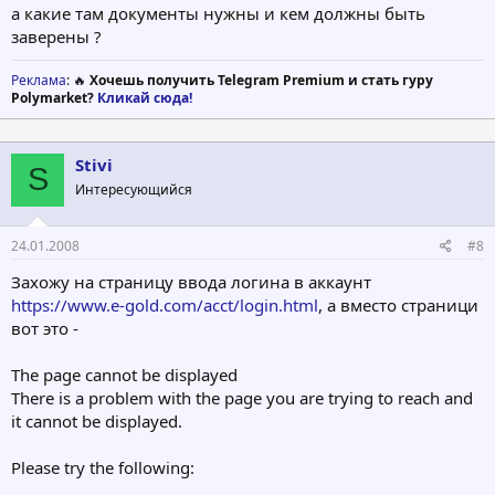
а какие там документы нужны и кем должны быть
заверены ?
Реклама
: 🔥
Хочешь получить Telegram Premium и стать гуру
Polymarket?
Кликай сюда!
Stivi
S
Интересующийся
24.01.2008
#8
Захожу на страницу ввода логина в аккаунт
https://www.e-gold.com/acct/login.html
, а вместо страници
вот это -
The page cannot be displayed
There is a problem with the page you are trying to reach and
it cannot be displayed.
Please try the following: