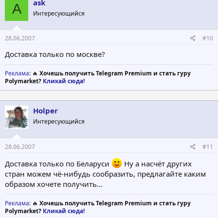
ask
A
Интересующийся
28.06.2007
#10
Доставка только по москве?
Реклама
: 🔥
Хочешь получить Telegram Premium и стать гуру
Polymarket?
Кликай сюда!
Holper
Интересующийся
28.06.2007
#11
Доставка только по Беларуси
Ну а насчёт других
стран можем чё-нибудь сообразить, предлагайте каким
образом хочете получить...
Реклама
: 🔥
Хочешь получить Telegram Premium и стать гуру
Polymarket?
Кликай сюда!