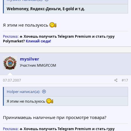
Webmoney, Яндекс-Деньги, E-gold и т.д.
Я этим не пользуюсь
Реклама
: 🔥
Хочешь получить Telegram Premium и стать гуру
Polymarket?
Кликай сюда!
mysilver
Участник MMGP.COM
07.07.2007
#17
Holper написал(а):
Я этим не пользуюсь
Принимаешь наличные при просмотре товара?
Реклама
: 🔥
Хочешь получить Telegram Premium и стать гуру