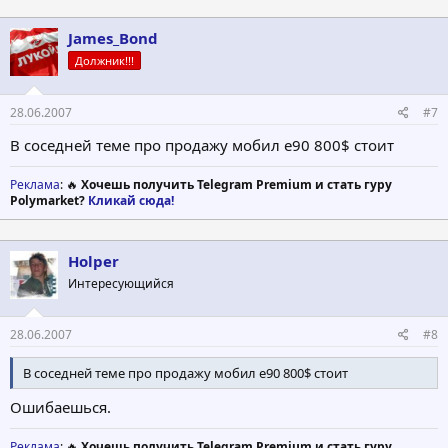
James_Bond
Должник!!!
28.06.2007
#7
В соседней теме про продажу мобил е90 800$ стоит
Реклама
: 🔥
Хочешь получить Telegram Premium и стать гуру
Polymarket?
Кликай сюда!
Holper
Интересующийся
28.06.2007
#8
В соседней теме про продажу мобил е90 800$ стоит
Ошибаешься.
Реклама
: 🔥
Хочешь получить Telegram Premium и стать гуру