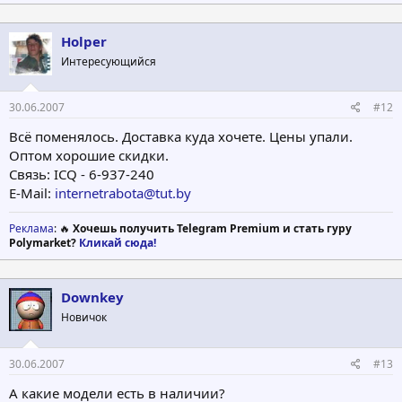
Holper
Интересующийся
30.06.2007
#12
Всё поменялось. Доставка куда хочете. Цены упали.
Оптом хорошие скидки.
Связь: ICQ - 6-937-240
E-Mail:
internetrabota@tut.by
Реклама
: 🔥
Хочешь получить Telegram Premium и стать гуру
Polymarket?
Кликай сюда!
Downkey
Новичок
30.06.2007
#13
А какие модели есть в наличии?