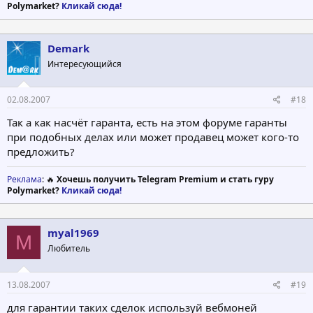
Polymarket?
Кликай сюда!
Demark
Интересующийся
02.08.2007
#18
Так а как насчёт гаранта, есть на этом форуме гаранты
при подобных делах или может продавец может кого-то
предложить?
Реклама
: 🔥
Хочешь получить Telegram Premium и стать гуру
Polymarket?
Кликай сюда!
myal1969
M
Любитель
13.08.2007
#19
для гарантии таких сделок используй вебмоней