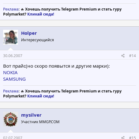
Реклама
: 🔥
Хочешь получить Telegram Premium и стать гуру
Polymarket?
Кликай сюда!
Holper
Интересующийся
30.06.2007
#14
Вот прайс(но скоро появытся и другие марки):
NOKIA
SAMSUNG
Реклама
: 🔥
Хочешь получить Telegram Premium и стать гуру
Polymarket?
Кликай сюда!
mysilver
Участник MMGP.COM
02.07.2007
#15