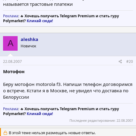
называется трастовые платежи
Реклама
: 🔥
Хочешь получить Telegram Premium и стать гуру
Polymarket?
Кликай сюда!
aleshka
A
Новичок
22.08.2007
#20
Мотофон
Беру мотофон motorola f3. Напиши телефон договоримся
о встрече. Кстати я в Москве, не увидел что доставка по
Белоруссии
Реклама
: 🔥
Хочешь получить Telegram Premium и стать гуру
Polymarket?
Кликай сюда!
Последнее редактирование:
22.08.2007
В этой теме нельзя размещать новые ответы.