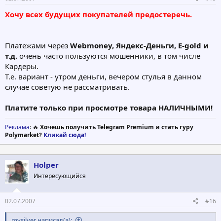
Хочу всех будущих покупателей предостеречь.
Платежами через
Webmoney, Яндекс-Деньги, E-gold и
т.д.
очень часто пользуются мошенники, в том числе
Кардеры.
Т.е. вариант - утром деньги, вечером стулья в данном
случае советую не рассматривать.
Платите только при просмотре товара НАЛИЧНЫМИ!
Реклама
: 🔥
Хочешь получить Telegram Premium и стать гуру
Polymarket?
Кликай сюда!
Holper
Интересующийся
02.07.2007
#16
mysilver написал(а):