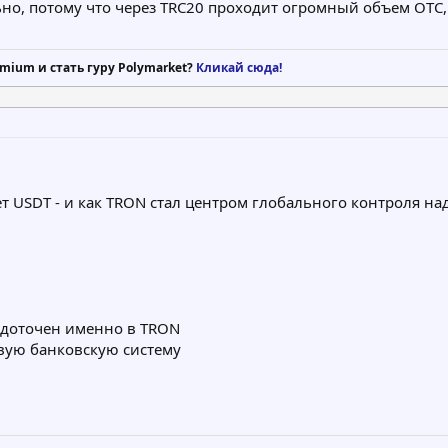
ьно, потому что через TRC20 проходит огромный объем OTC,
mium и стать гуру Polymarket?
Кликай сюда!
т USDT - и как TRON стал центром глобального контроля на
редоточен именно в TRON
овую банковскую систему