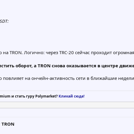
SDT:
на TRON. Логично: через TRC-20 сейчас проходит огромная
стить оборот, а TRON снова оказывается в центре движ
то повлияет на ончейн-активность сети в ближайшие недели
mium и стать гуру Polymarket?
Кликай сюда!
у TRON