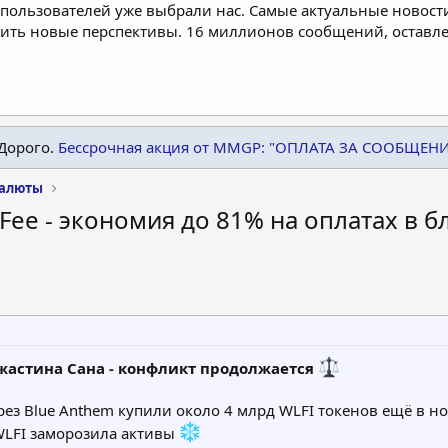
пользователей уже выбрали нас. Самые актуальные новости
дить новые перспективы. 16 миллионов сообщений, остав
Дорого.
Бессрочная акция от MMGP: "ОПЛАТА ЗА СООБЩЕН
валюты
:Fee - экономия до 81% на оплатах в 
жастина Сана - конфликт продолжается
ез Blue Anthem купили около 4 млрд WLFI токенов ещё в ноя
 WLFI заморозила активы