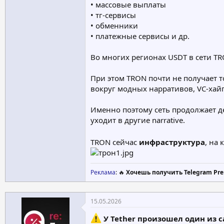
• массовые выплаты
• тг-сервисы
• обменники
• платежные сервисы и др.
Во многих регионах USDT в сети TR
При этом TRON почти не получает то
вокруг модных нарративов, VC-хай
Именно поэтому сеть продолжает д
уходит в другие narrative.
TRON сейчас
инфраструктура
, на
Реклама
: 🔥
Хочешь получить Telegram Pre
15.05.2026
У Tether произошел один из 