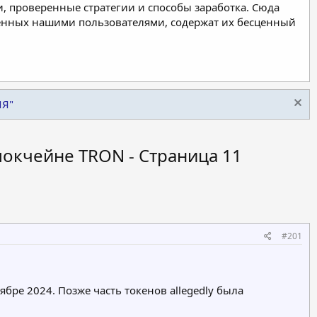
, проверенные стратегии и способы заработка. Сюда
ленных нашими пользователями, содержат их бесценный
ИЯ"
блокчейне TRON - Страница 11
#201
бре 2024. Позже часть токенов allegedly была