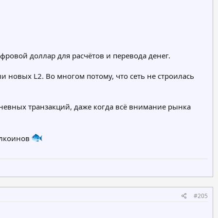
ифровой доллар для расчётов и перевода денег.
и новых L2. Во многом потому, что сеть не строилась
невных транзакций, даже когда всё внимание рынка
блкоинов
#205