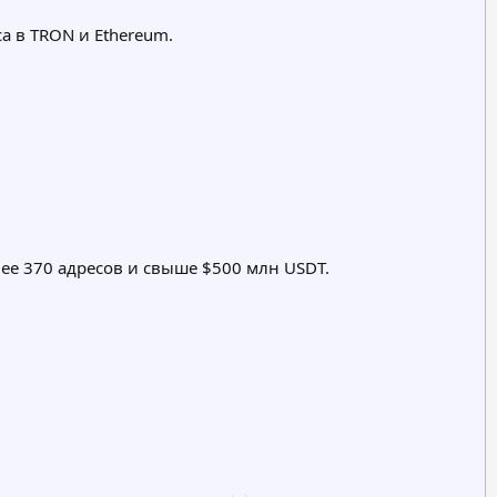
а в TRON и Ethereum.
лее 370 адресов и свыше $500 млн USDT.