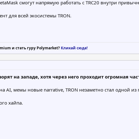
taMask смогут напрямую работать с TRC20 внутри привычно
ент для всей экосистемы TRON.
mium и стать гуру Polymarket?
Кликай сюда!
орят на западе, хотя через него проходит огромная час
а AI, мемы новые narrative, TRON незаметно стал одной из
ого хайпа.