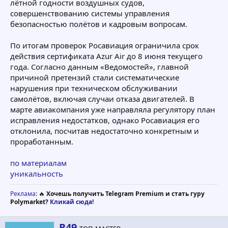
лётной годности воздушных судов,
совершенствованию системы управления
безопасностью полётов и кадровым вопросам.
По итогам проверок Росавиация ограничила срок
действия сертификата Azur Air до 8 июня текущего
года. Согласно данным «Ведомостей», главной
причиной претензий стали систематические
нарушения при техническом обслуживании
самолётов, включая случаи отказа двигателей. В
марте авиакомпания уже направляла регулятору план
исправления недостатков, однако Росавиация его
отклонила, посчитав недостаточно конкретным и
проработанным.
по материалам
уникальность
Реклама
: 🔥
Хочешь получить Telegram Premium и стать гуру
Polymarket?
Кликай сюда!
А
R49