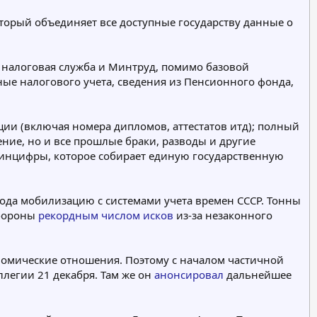
оторый объединяет все доступные государству данные о
я налоговая служба и Минтруд, помимо базовой
ые налогового учета, сведения из Пенсионного фонда,
и (включая номера дипломов, аттестатов итд); полный
ние, но и все прошлые браки, разводы и другие
Минцифры, которое собирает единую государственную
ода мобилизацию с системами учета времен СССР. Тонны
обороны
рекордным числом исков
из-за незаконного
номические отношения. Поэтому с началом частичной
ллегии 21 декабря. Там же он
анонсировал
дальнейшее