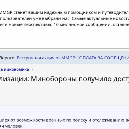
 MMGP станет вашим надежным помощником и путеводителе
пользователей уже выбрали нас. Самые актуальные новости
дить новые перспективы. 16 миллионов сообщений, остав
Дорого.
Бессрочная акция от MMGP: "ОПЛАТА ЗА СООБЩЕН
а и экономика
лизации: Минобороны получило досту
сширяют возможности военных по поиску и отслеживанию в
яч человек.