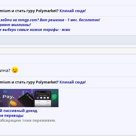
mium и стать гуру Polymarket?
Кликай сюда!
 зайти на mmgp.com? Вот решение - 1 мес. бесплатно!
еряют миллионы!
к выбери самые низкие тарифы - жми
нина?
mium и стать гуру Polymarket?
Кликай сюда!
й пассивный доход.
е переводы
обсирацию тоже переживем.