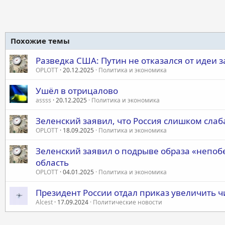
Похожие темы
Разведка США: Путин не отказался от идеи 
OPLOTT
20.12.2025
Политика и экономика
Ушёл в отрицалово
assss
20.12.2025
Политика и экономика
Зеленский заявил, что Россия слишком сла
OPLOTT
18.09.2025
Политика и экономика
Зеленский заявил о подрыве образа «непоб
область
OPLOTT
04.01.2025
Политика и экономика
Президент России отдал приказ увеличить ч
Alcest
17.09.2024
Политические новости