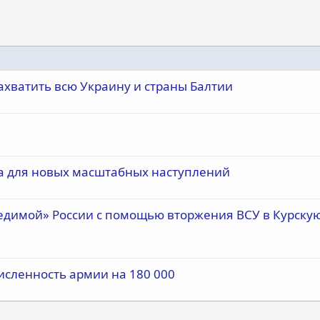
захватить всю Украину и страны Балтии
ба для новых масштабных наступлений
едимой» России с помощью вторжения ВСУ в Курску
исленность армии на 180 000