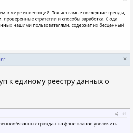
м в мире инвестиций. Только самые последние тренды,
, проверенные стратегии и способы заработка. Сюда
ленных нашими пользователями, содержат их бесценный
ИЯ"
п к единому реестру данных о
#1
оеннообязанных граждан на фоне планов увеличить