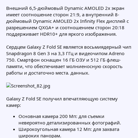
Внешний 6,5-дюймовый Dynamic AMOLED 2x экран
имеет соотношение сторон 21:9, а внутренний 8-
дюймовый Dynamic AMOLED 2x Infinity Flex дисплей с
разрешением QXGA+ и соотношением сторон 20:18
поддерживает HDR10+ для яркого изображения.
Сердцем Galaxy Z Fold SE является восьмиядерный чип
Snapdragon 8 Gen 3 на 3,3 ГГц и видеочипом Adreno
750. Смартфон оснащен 16 ГБ ОЗУ и 512 ГБ флеш-
памяти, что обеспечивает молниеносную скорость
работы и достаточно места. данных.
Galaxy Z Fold SE получил впечатляющую систему
камер:
Основная камера 200 Мп: для съемки
невероятно детализированных фотографий.
Широкоугольная камера 12 Мп: для захвата
широких панорам.