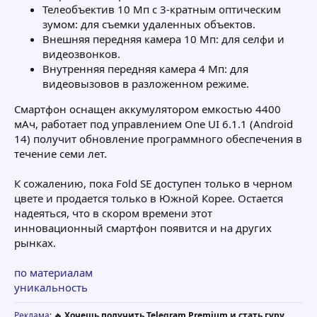
Телеобъектив 10 Мп с 3-кратным оптическим
зумом: для съемки удаленных объектов.
Внешняя передняя камера 10 Мп: для селфи и
видеозвонков.
Внутренняя передняя камера 4 Мп: для
видеовызовов в разложенном режиме.
Смартфон оснащен аккумулятором емкостью 4400
мАч, работает под управлением One UI 6.1.1 (Android
14) получит обновление программного обеспечения в
течение семи лет.
К сожалению, пока Fold SE доступен только в черном
цвете и продается только в Южной Корее. Остается
надеяться, что в скором времени этот
инновационный смартфон появится и на других
рынках.
по материалам
уникальность
Реклама
: 🔥
Хочешь получить Telegram Premium и стать гуру