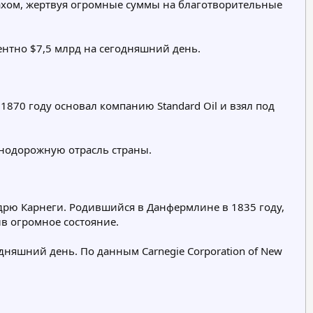
ахом, жертвуя огромные суммы на благотворительные
лентно $7,5 млрд на сегодняшний день.
1870 году основал компанию Standard Oil и взял под
знодорожную отрасль страны.
дрю Карнеги. Родившийся в Данфермлине в 1835 году,
 огромное состояние.
годняшний день. По данным Carnegie Corporation of New