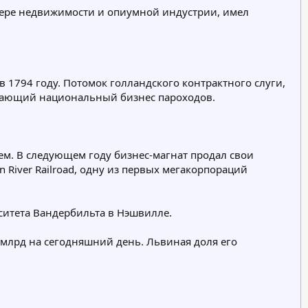
фере недвижимости и опиумной индустрии, имел
1794 году. Потомок голландского контрактного слуги,
ветающий национальный бизнес пароходов.
м. В следующем году бизнес-магнат продал свои
 River Railroad, одну из первых мегакорпораций
ситета Вандербильта в Нэшвилле.
2 млрд на сегодняшний день. Львиная доля его