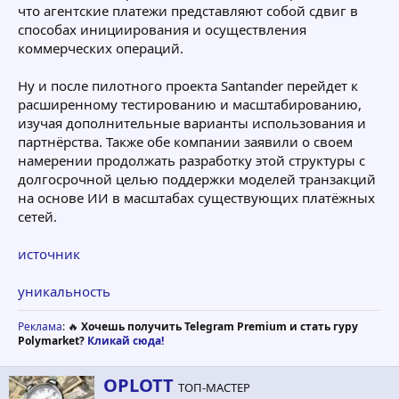
что агентские платежи представляют собой сдвиг в
способах инициирования и осуществления
коммерческих операций.
Ну и после пилотного проекта Santander перейдет к
расширенному тестированию и масштабированию,
изучая дополнительные варианты использования и
партнёрства. Также обе компании заявили о своем
намерении продолжать разработку этой структуры с
долгосрочной целью поддержки моделей транзакций
на основе ИИ в масштабах существующих платёжных
сетей.
источник
уникальность
Реклама
: 🔥
Хочешь получить Telegram Premium и стать гуру
Polymarket?
Кликай сюда!
А
OPLOTT
ТОП-МАСТЕР
в