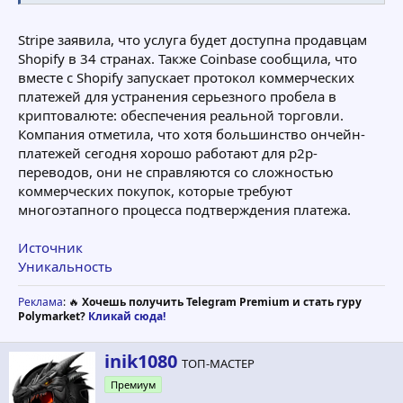
Stripe заявила, что услуга будет доступна продавцам
Shopify в 34 странах. Также Coinbase сообщила, что
вместе с Shopify запускает протокол коммерческих
платежей для устранения серьезного пробела в
криптовалюте: обеспечения реальной торговли.
Компания отметила, что хотя большинство ончейн-
платежей сегодня хорошо работают для р2р-
переводов, они не справляются со сложностью
коммерческих покупок, которые требуют
многоэтапного процесса подтверждения платежа.
Источник
Уникальность
Реклама
: 🔥
Хочешь получить Telegram Premium и стать гуру
Polymarket?
Кликай сюда!
А
inik1080
ТОП-МАСТЕР
в
Премиум
т