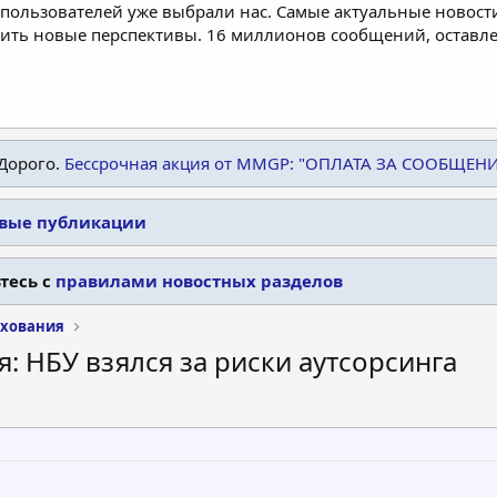
пользователей уже выбрали нас. Самые актуальные новости
дить новые перспективы. 16 миллионов сообщений, остав
Дорого.
Бессрочная акция от MMGP: "ОПЛАТА ЗА СООБЩЕН
овые публикации
тесь с
правилами новостных разделов
ахования
 НБУ взялся за риски аутсорсинга