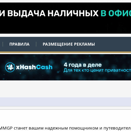
ПРАВИЛА
РАЗМЕЩЕНИЕ РЕКЛАМЫ
 MMGP станет вашим надежным помощником и путеводителе