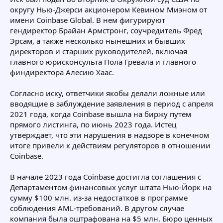
округу Нью-Джерси акционером Кевином Миэном от
имени Coinbase Global. В нем фигурируют
гендиректор Брайан Армстронг, соучредитель Фред
Эрсам, а также несколько нынешних и бывших
директоров и старших руководителей, включая
главного юрисконсульта Пола Гревала и главного
финдиректора Алесию Хаас.
Согласно иску, ответчики якобы делали ложные или
вводящие в заблуждение заявления в период с апреля
2021 года, когда Coinbase вышла на биржу путем
прямого листинга, по июнь 2023 года. Истец
утверждает, что эти нарушения в надзоре в конечном
итоге привели к действиям регуляторов в отношении
Coinbase.
В начале 2023 года Coinbase достигла соглашения с
Департаментом финансовых услуг штата Нью-Йорк на
сумму $100 млн. из-за недостатков в программе
соблюдения AML-требований. В другом случае
компания была оштрафована на $5 млн. Бюро ценных