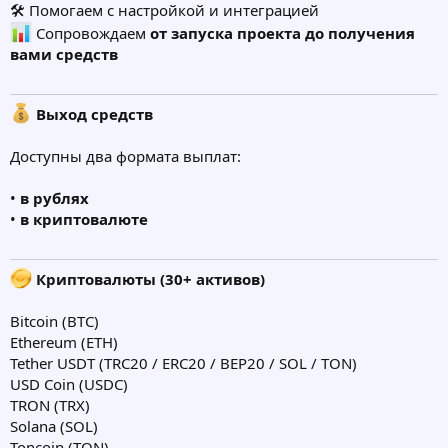
🛠 Помогаем с настройкой и интеграцией
Сопровождаем
от запуска проекта до получения
вами средств
Выход средств
Доступны два формата выплат:
•
в рублях
•
в криптовалюте
Криптовалюты (30+ активов)
Bitcoin (BTC)
Ethereum (ETH)
Tether USDT (TRC20 / ERC20 / BEP20 / SOL / TON)
USD Coin (USDC)
TRON (TRX)
Solana (SOL)
Toncoin (TON)