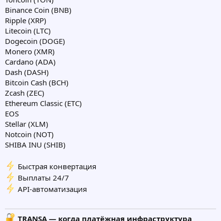
Binance Coin (BNB)
Ripple (XRP)
Litecoin (LTC)
Dogecoin (DOGE)
Monero (XMR)
Cardano (ADA)
Dash (DASH)
Bitcoin Cash (BCH)
Zcash (ZEC)
Ethereum Classic (ETC)
EOS
Stellar (XLM)
Notcoin (NOT)
SHIBA INU (SHIB)
Быстрая конвертация
Выплаты 24/7
API-автоматизация
TRANSA — когда платёжная инфраструктура