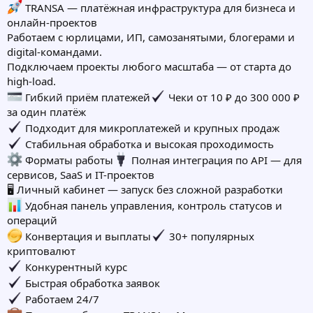
TRANSA — платёжная инфраструктура для бизнеса и
онлайн-проектов
Работаем с юрлицами, ИП, самозанятыми, блогерами и
digital-командами.
Подключаем проекты любого масштаба — от старта до
high-load.
Гибкий приём платежей
Чеки от 10 ₽ до 300 000 ₽
за один платёж
Подходит для микроплатежей и крупных продаж
Стабильная обработка и высокая проходимость
Форматы работы
Полная интеграция по API — для
сервисов, SaaS и IT-проектов
🖥 Личный кабинет — запуск без сложной разработки
Удобная панель управления, контроль статусов и
операций
Конвертация и выплаты
30+ популярных
криптовалют
Конкурентный курс
Быстрая обработка заявок
Работаем 24/7