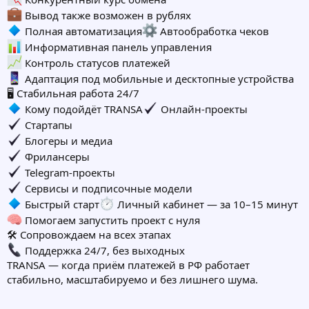
Вывод также возможен в рублях
Полная автоматизация
Автообработка чеков
Информативная панель управления
Контроль статусов платежей
Адаптация под мобильные и десктопные устройства
🖥 Стабильная работа 24/7
Кому подойдёт TRANSA
Онлайн-проекты
Стартапы
Блогеры и медиа
Фрилансеры
Telegram-проекты
Сервисы и подписочные модели
Быстрый старт
Личный кабинет — за 10–15 минут
Помогаем запустить проект с нуля
🛠 Сопровождаем на всех этапах
Поддержка 24/7, без выходных
TRANSA — когда приём платежей в РФ работает
стабильно, масштабируемо и без лишнего шума.