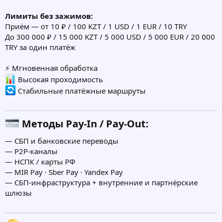
Лимиты без зажимов:
Приём — от 10 ₽ / 100 KZT / 1 USD / 1 EUR / 10 TRY
До 300 000 ₽ / 15 000 KZT / 5 000 USD / 5 000 EUR / 20 000
TRY за один платёж
⚡️ Мгновенная обработка
Высокая проходимость
Стабильные платёжные маршруты
Методы Pay-In / Pay-Out:​
— СБП и банковские переводы
— P2P-каналы
— НСПК / карты РФ
— MIR Pay · Sber Pay · Yandex Pay
— СБП-инфраструктура + внутренние и партнёрские
шлюзы