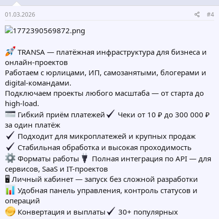
01.03.2026
#4
TRANSA — платёжная инфраструктура для бизнеса и
онлайн-проектов
Работаем с юрлицами, ИП, самозанятыми, блогерами и
digital-командами.
Подключаем проекты любого масштаба — от старта до
high-load.
Гибкий приём платежей
Чеки от 10 ₽ до 300 000 ₽
за один платёж
Подходит для микроплатежей и крупных продаж
Стабильная обработка и высокая проходимость
Форматы работы
Полная интеграция по API — для
сервисов, SaaS и IT-проектов
🖥 Личный кабинет — запуск без сложной разработки
Удобная панель управления, контроль статусов и
операций
Конвертация и выплаты
30+ популярных