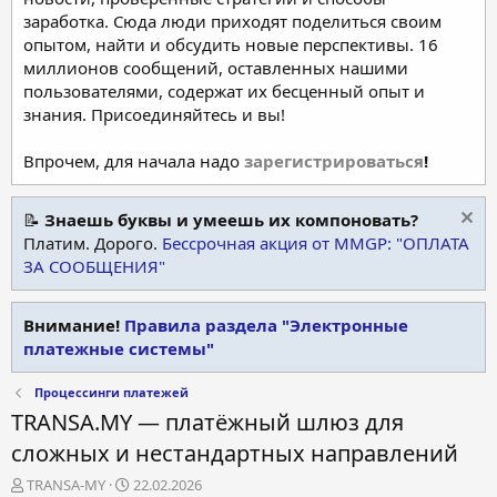
заработка. Сюда люди приходят поделиться своим
опытом, найти и обсудить новые перспективы. 16
миллионов сообщений, оставленных нашими
пользователями, содержат их бесценный опыт и
знания. Присоединяйтесь и вы!
Впрочем, для начала надо
зарегистрироваться
!
📝
Знаешь буквы и умеешь их компоновать?
Платим. Дорого.
Бессрочная акция от MMGP: "ОПЛАТА
ЗА СООБЩЕНИЯ"
Внимание!
Правила раздела "Электронные
платежные системы"
Процессинги платежей
TRANSA.MY — платёжный шлюз для
сложных и нестандартных направлений
А
Д
TRANSA-MY
22.02.2026