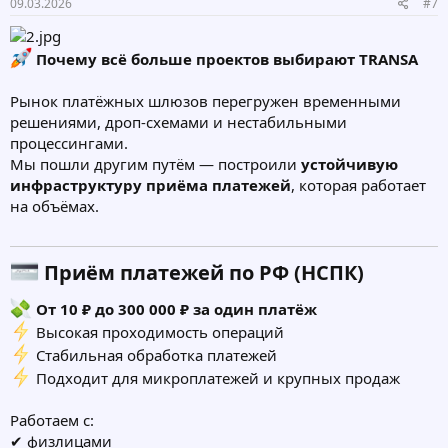
09.03.2026
#7
Почему всё больше проектов выбирают TRANSA
Рынок платёжных шлюзов перегружен временными
решениями, дроп-схемами и нестабильными
процессингами.
Мы пошли другим путём — построили
устойчивую
инфраструктуру приёма платежей
, которая работает
на объёмах.
Приём платежей по РФ (НСПК)​
От 10 ₽ до 300 000 ₽ за один платёж
Высокая проходимость операций
Стабильная обработка платежей
Подходит для микроплатежей и крупных продаж
Работаем с:
✔ физлицами