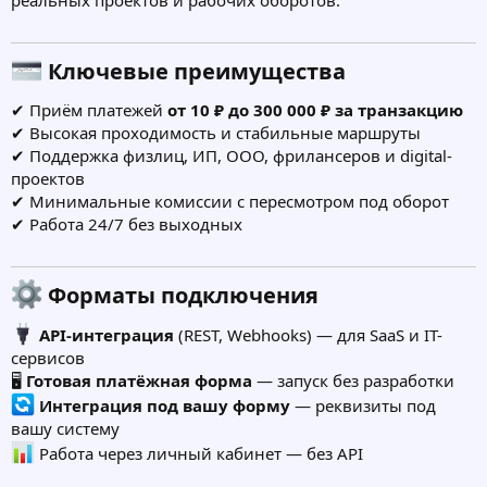
Ключевые преимущества​
✔ Приём платежей
от 10 ₽ до 300 000 ₽ за транзакцию
✔ Высокая проходимость и стабильные маршруты
✔ Поддержка физлиц, ИП, ООО, фрилансеров и digital-
проектов
✔ Минимальные комиссии с пересмотром под оборот
✔ Работа 24/7 без выходных
Форматы подключения​
API-интеграция
(REST, Webhooks) — для SaaS и IT-
сервисов
🖥
Готовая платёжная форма
— запуск без разработки
Интеграция под вашу форму
— реквизиты под
вашу систему
Работа через личный кабинет — без API