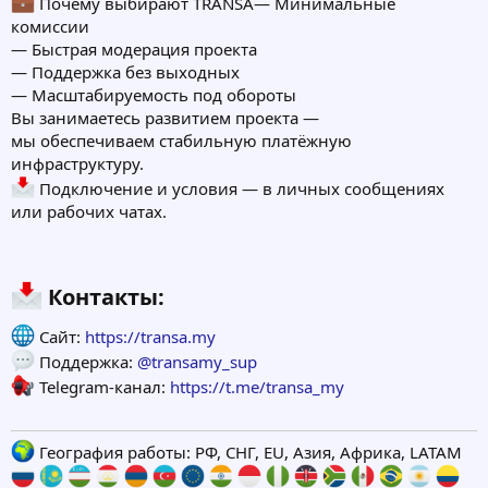
Почему выбирают TRANSA— Минимальные
комиссии
— Быстрая модерация проекта
— Поддержка без выходных
— Масштабируемость под обороты
Вы занимаетесь развитием проекта —
мы обеспечиваем стабильную платёжную
инфраструктуру.
Подключение и условия — в личных сообщениях
или рабочих чатах.
Контакты:​
Сайт:
https://transa.my
Поддержка:
@transamy_sup
Telegram-канал:
https://t.me/transa_my
География работы: РФ, СНГ, EU, Азия, Африка, LATAM