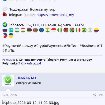
Поддержка: @transamy_sup
Telegram-канал:
https://t.me/transa_my
Работаем: РФ, СНГ, EU, Азия, Африка, LATAM
#PaymentGateway #CryptoPayments #FinTech #Business #IT
#Traffic
Реклама
: 🔥
Хочешь получить Telegram Premium и стать гуру
Polymarket?
Кликай сюда!
TRANSA-MY
Интересующийся
12.03.2026
#8