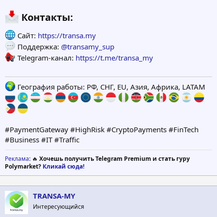
Контакты:​
Сайт:
https://transa.my
Поддержка:
@transamy_sup
Telegram-канал:
https://t.me/transa_my
География работы: РФ, СНГ, EU, Азия, Африка, LATAM
#PaymentGateway #HighRisk #CryptoPayments #FinTech
#Business #IT #Traffic
Реклама
: 🔥
Хочешь получить Telegram Premium и стать гуру
Polymarket?
Кликай сюда!
TRANSA-MY
Интересующийся