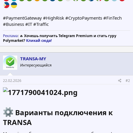
#PaymentGateway #HighRisk #CryptoPayments #FinTech
#Business #IT #Traffic
Реклама
: 🔥
Хочешь получить Telegram Premium и стать гуру
Polymarket?
Кликай сюда!
TRANSA-MY
Интересующийся
22.02.2026
#2
Варианты подключения к
TRANSA​