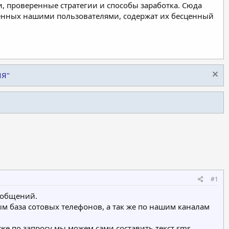
, проверенные стратегии и способы заработка. Сюда
ленных нашими пользователями, содержат их бесценный
ИЯ"
#1
ообщений.
 база сотовых телефонов, а так же по нашим каналам
кже по запросу мы можем сами составить текст sms