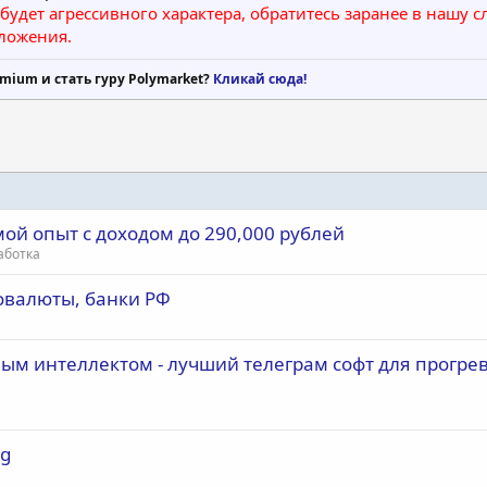
 будет агрессивного характера, обратитесь заранее в нашу
ложения.
mium и стать гуру Polymarket?
Кликай сюда!
мой опыт с доходом до 290,000 рублей
аботка
товалюты, банки РФ
ным интеллектом - лучший телеграм софт для прогрев
rg