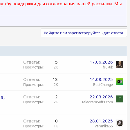
 службу поддержки для согласования вашей рассылки. Мы
Войдите или зарегистрируйтесь для ответа.
Ответы
5
17.06.2026
Просмотры
2K
fruktik
Ответы
13
14.08.2025
Просмотры
2K
BestChange
а,
Ответы
2
22.03.2026
T
Просмотры
2K
TelegramSofts.com
Ответы
0
28.01.2025
Просмотры
1K
veranika55