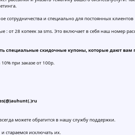
етинга.
ое сотрудничества и специально для постоянных клиентов 
: от 28 копеек за sms. Это включает в себя наш номер расс
ть специальные скидочные купоны, которые дают вам п
а 10% при заказе от 100р.
es(@)auhunt(.)ru
 всегда можете обратится в нашу службу поддержки.
 и стараемся исключать их.