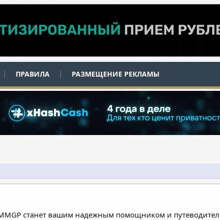
ПРАВИЛА
РАЗМЕЩЕНИЕ РЕКЛАМЫ
 MMGP станет вашим надежным помощником и путеводителе