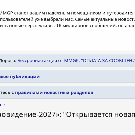
 MMGP станет вашим надежным помощником и путеводителе
пользователей уже выбрали нас. Самые актуальные новости
дить новые перспективы. 16 миллионов сообщений, остав
Дорого.
Бессрочная акция от MMGP: "ОПЛАТА ЗА СООБЩЕН
овые публикации
тесь с
правилами новостных разделов
и
вровидение-2027»: "Открывается нова