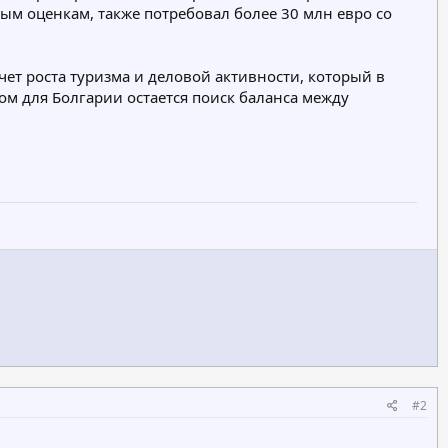
ным оценкам, также потребовал более 30 млн евро со
ет роста туризма и деловой активности, который в
м для Болгарии остается поиск баланса между
#2