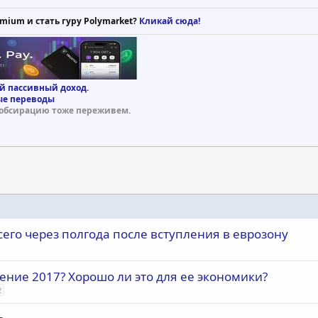
mium и стать гуру Polymarket?
Кликай сюда!
й пассивный доход.
е переводы
обсирацию тоже переживем.
его через полгода после вступления в еврозону
ение 2017? Хорошо ли это для ее экономики?
2