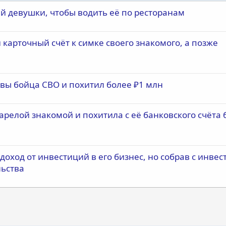
й девушки, чтобы водить её по ресторанам
 карточный счёт к симке своего знакомого, а позже
вы бойца СВО и похитил более ₽1 млн
арелой знакомой и похитила с её банковского счёта 
ход от инвестиций в его бизнес, но собрав с инвес
льства
почта