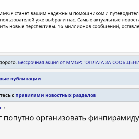
 MMGP станет вашим надежным помощником и путеводителе
пользователей уже выбрали нас. Самые актуальные новости
дить новые перспективы. 16 миллионов сообщений, остав
Дорого.
Бессрочная акция от MMGP: "ОПЛАТА ЗА СООБЩЕН
овые публикации
тесь с
правилами новостных разделов
и
ог попутно организовать финпирамид