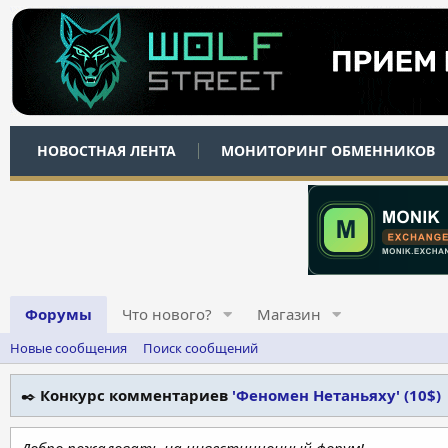
НОВОСТНАЯ ЛЕНТА
МОНИТОРИНГ ОБМЕННИКОВ
Форумы
Что нового?
Магазин
Новые сообщения
Поиск сообщений
✒️
Конкурс комментариев
'Феномен Нетаньяху' (10$)