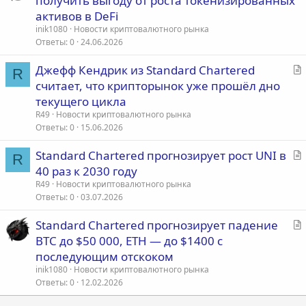
получить выгоду от роста токенизированных
а
активов в DeFi
т
inik1080
Новости криптовалютного рынка
ь
Ответы
0
24.06.2026
я
С
Джефф Кендрик из Standard Chartered
R
т
считает, что крипторынок уже прошёл дно
а
текущего цикла
т
R49
Новости криптовалютного рынка
ь
Ответы
0
15.06.2026
я
С
Standard Chartered прогнозирует рост UNI в
R
т
40 раз к 2030 году
а
R49
Новости криптовалютного рынка
т
Ответы
0
03.07.2026
ь
С
Standard Chartered прогнозирует падение
я
т
BTC до $50 000, ETH — до $1400 с
а
последующим отскоком
т
inik1080
Новости криптовалютного рынка
ь
Ответы
0
12.02.2026
я