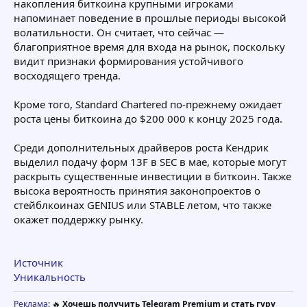
накопления биткоина крупными игроками
напоминает поведение в прошлые периоды высокой
волатильности. Он считает, что сейчас —
благоприятное время для входа на рынок, поскольку
видит признаки формирования устойчивого
восходящего тренда.
Кроме того, Standard Chartered по-прежнему ожидает
роста цены биткоина до $200 000 к концу 2025 года.
Среди дополнительных драйверов роста Кендрик
выделил подачу форм 13F в SEC в мае, которые могут
раскрыть существенные инвестиции в биткоин. Также
высока вероятность принятия законопроектов о
стейблкоинах GENIUS или STABLE летом, что также
окажет поддержку рынку.
Источник
Уникальность
Реклама
: 🔥
Хочешь получить Telegram Premium и стать гуру