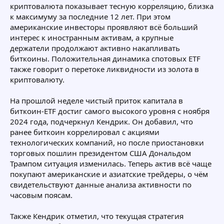
криптовалюта показывает тесную корреляцию, близка
к максимуму за последние 12 лет. При этом
американские инвесторы проявляют всё больший
интерес к иностранным активам, а крупные
держатели продолжают активно накапливать
биткоины. Положительная динамика спотовых ETF
также говорит о перетоке ликвидности из золота в
криптовалюту.
На прошлой неделе чистый приток капитала в
биткоин-ETF достиг самого высокого уровня с ноября
2024 года, подчеркнул Кендрик. Он добавил, что
ранее биткоин коррелировал с акциями
технологических компаний, но после приостановки
торговых пошлин президентом США Дональдом
Трампом ситуация изменилась. Теперь актив всё чаще
покупают американские и азиатские трейдеры, о чём
свидетельствуют данные анализа активности по
часовым поясам.
Также Кендрик отметил, что текущая стратегия