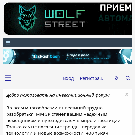
Вход
Регистрация
Добро пожаловать на инвестиционный форум!
Во всем многообразии инвестиций трудно
разобраться. MMGP станет вашим надежным
помощником и путеводителем в мире инвестиций.
Только самые последние тренды, передовые
технологии и новые возможности. 400 тысяч