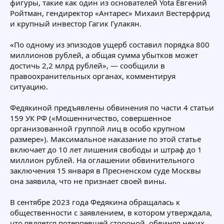
фигуры, такие как один из основателей Yota Евгений
Ройтман, гендиректор «Антарес» Михаил Вестерфрид
и крупный инвестор Гагик Гулакян.
«По одному из эпизодов ущерб составил порядка 800
миллионов рублей, а общая сумма убытков может
достичь 2,2 млрд рублей», — сообщили в
правоохранительных органах, комментируя
ситуацию.
Федякиной предъявлены обвинения по части 4 статьи
159 УК РФ («Мошенничество, совершенное
организованной группой лиц в особо крупном
размере»). Максимальное наказание по этой статье
включает до 10 лет лишения свободы и штраф до 1
миллион рублей. На оглашении обвинительного
заключения 15 января в Пресненском суде Москвы
она заявила, что не признает своей вины.
В сентябре 2023 года Федякина обращалась к
общественности с заявлением, в котором утверждала,
что является потерпевшей стороной, обвиняя неких