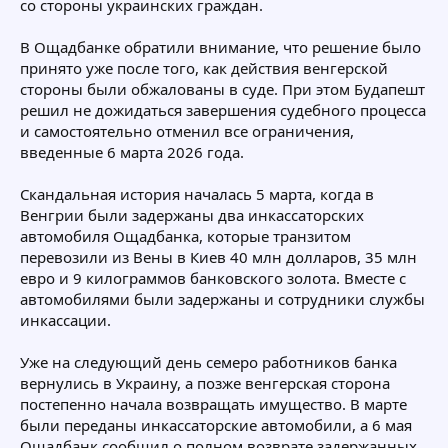
со стороны украинских граждан.
В Ощадбанке обратили внимание, что решение было
принято уже после того, как действия венгерской
стороны были обжалованы в суде. При этом Будапешт
решил не дожидаться завершения судебного процесса
и самостоятельно отменил все ограничения,
введенные 6 марта 2026 года.
Скандальная история началась 5 марта, когда в
Венгрии были задержаны два инкассаторских
автомобиля Ощадбанка, которые транзитом
перевозили из Вены в Киев 40 млн долларов, 35 млн
евро и 9 килограммов банковского золота. Вместе с
автомобилями были задержаны и сотрудники службы
инкассации.
Уже на следующий день семеро работников банка
вернулись в Украину, а позже венгерская сторона
постепенно начала возвращать имущество. В марте
были переданы инкассаторские автомобили, а 6 мая
Ощадбанк сообщил о полном возврате задержанных