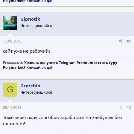
Polymarket?
Кликай сюда!
Gipnotik
Интересующийся
12.08.2016
#2
сайт уже не рабочий!
Реклама
: 🔥
Хочешь получить Telegram Premium и стать гуру
Polymarket?
Кликай сюда!
Gretchin
G
Интересующийся
05.11.2018
#3
Тоже знаю пару способов заработать на хлебушек без
вложений